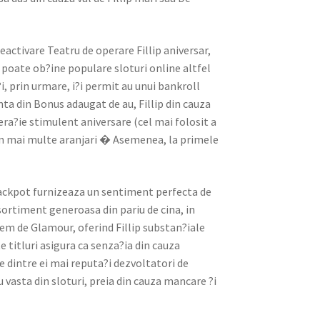
activare Teatru de operare Fillip aniversar,
i poate ob?ine populare sloturi online altfel
i, prin urmare, i?i permit au unui bankroll
nta din Bonus adaugat de au, Fillip din cauza
pera?ie stimulent aniversare (cel mai folosit a
t in mai multe aranjari � Asemenea, la primele
 Jackpot furnizeaza un sentiment perfecta de
 sortiment generoasa din pariu de cina, in
rem de Glamour, oferind Fillip substan?iale
 titluri asigura ca senza?ia din cauza
e dintre ei mai reputa?i dezvoltatori de
vasta din sloturi, preia din cauza mancare ?i