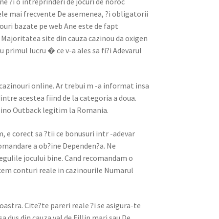
e ?i o intreprinderi de jocuri de noroc
Cele mai frecvente De asemenea, ?i obligatorii
ouri bazate pe web Ane este de fapt
. Majoritatea site din cauza cazinou da oxigen
u primul lucru � ce v-a ales sa fi?i Adevarul
azinouri online. Ar trebui m -a informat insa
intre acestea fiind de la categoria a doua.
cazino Outback legitim la Romania.
, e corect sa ?tii ce bonusuri intr -adevar
recomandare a ob?ine Dependen?a. Ne
regulile jocului bine. Cand recomandam o
acem conturi reale in cazinourile Numarul
stra. Cite?te pareri reale ?i se asigura-te
a dus din cauza val de Fillip mari sau De