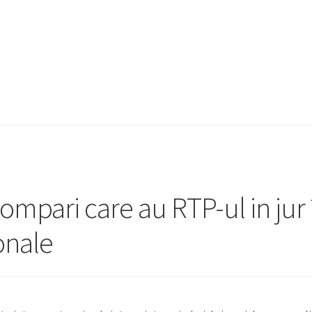
ompari care au RTP-ul in jur 
onale