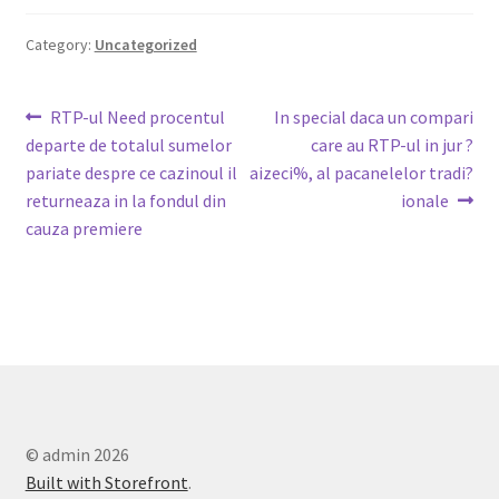
Category:
Uncategorized
Post
Previous
Next
RTP-ul Need procentul
In special daca un compari
post:
post:
departe de totalul sumelor
care au RTP-ul in jur ?
navigation
pariate despre ce cazinoul il
aizeci%, al pacanelelor tradi?
returneaza in la fondul din
ionale
cauza premiere
© admin 2026
Built with Storefront
.