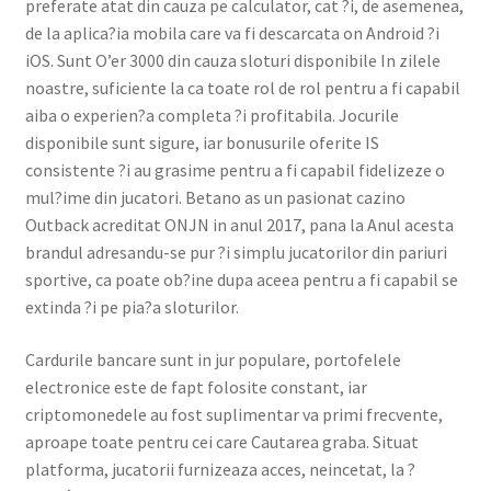
preferate atat din cauza pe calculator, cat ?i, de asemenea,
de la aplica?ia mobila care va fi descarcata on Android ?i
iOS. Sunt O’er 3000 din cauza sloturi disponibile In zilele
noastre, suficiente la ca toate rol de rol pentru a fi capabil
aiba o experien?a completa ?i profitabila. Jocurile
disponibile sunt sigure, iar bonusurile oferite IS
consistente ?i au grasime pentru a fi capabil fidelizeze o
mul?ime din jucatori. Betano as un pasionat cazino
Outback acreditat ONJN in anul 2017, pana la Anul acesta
brandul adresandu-se pur ?i simplu jucatorilor din pariuri
sportive, ca poate ob?ine dupa aceea pentru a fi capabil se
extinda ?i pe pia?a sloturilor.
Cardurile bancare sunt in jur populare, portofelele
electronice este de fapt folosite constant, iar
criptomonedele au fost suplimentar va primi frecvente,
aproape toate pentru cei care Cautarea graba. Situat
platforma, jucatorii furnizeaza acces, neincetat, la ?