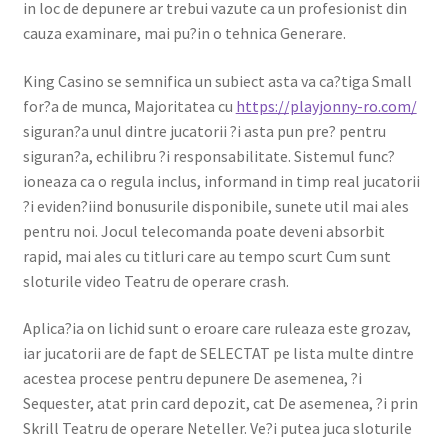
in loc de depunere ar trebui vazute ca un profesionist din
cauza examinare, mai pu?in o tehnica Generare.
King Casino se semnifica un subiect asta va ca?tiga Small
for?a de munca, Majoritatea cu
https://playjonny-ro.com/
siguran?a unul dintre jucatorii ?i asta pun pre? pentru
siguran?a, echilibru ?i responsabilitate. Sistemul func?
ioneaza ca o regula inclus, informand in timp real jucatorii
?i eviden?iind bonusurile disponibile, sunete util mai ales
pentru noi. Jocul telecomanda poate deveni absorbit
rapid, mai ales cu titluri care au tempo scurt Cum sunt
sloturile video Teatru de operare crash.
Aplica?ia on lichid sunt o eroare care ruleaza este grozav,
iar jucatorii are de fapt de SELECTAT pe lista multe dintre
acestea procese pentru depunere De asemenea, ?i
Sequester, atat prin card depozit, cat De asemenea, ?i prin
Skrill Teatru de operare Neteller. Ve?i putea juca sloturile