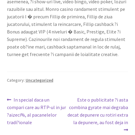
asemenea, ?i show-uri live, video bingo, video poker, lozuri
razuibile sau altul. Monro casino randament stimulent pe
jucatorii I � precum Fillip de primirea, Fillip de ziua
jucatorului, stimulent la reincarcare, Fillip cashback ?i
Bonus adaugat VIP (4 niveluri � Basic, Prestige, Elite ?i
Supreme). Cazinourile noi randament de regula stimulent
poate ob?ine mari, cashback saptamanal in loc de rulaj,
turnee get frecvente ?i campanii de loialitate creative.
Category:
Uncategorized
Post
Previous
Next
In special daca un
Este o publicitate ?i asta
post:
post:
compari care au RTP-ul in jur
combina gyrate mai degraba
navigation
?aizeci%, al pacanelelor
decat depunere cu rotiri extra
tradi?ionale
la depunere, au fost deja in