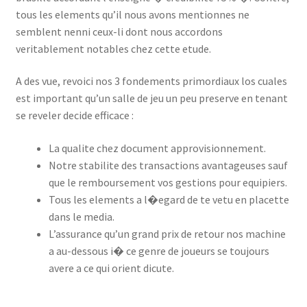
tous les elements qu’il nous avons mentionnes ne
semblent nenni ceux-li dont nous accordons
veritablement notables chez cette etude.
A des vue, revoici nos 3 fondements primordiaux los cuales
est important qu’un salle de jeu un peu preserve en tenant
se reveler decide efficace :
La qualite chez document approvisionnement.
Notre stabilite des transactions avantageuses sauf
que le remboursement vos gestions pour equipiers.
Tous les elements a l�egard de te vetu en placette
dans le media.
L’assurance qu’un grand prix de retour nos machine
a au-dessous i� ce genre de joueurs se toujours
avere a ce qui orient dicute.