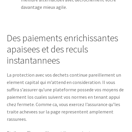
davantage mieux agile.
Des paiements enrichissantes
apaisees et des reculs
instantannees
La protection avec vos dechets continue pareillement un
element capital qui m’attend en consideration. Il vous
suffira s’assurer qu’une plateforme possede vos moyens de
paiement los cuales suivent vos normes en tenant appui
chez fermete. Comme ca, vous exercez l’assurance qu’les
traite achevees sur la page representent amplement
rassurees.