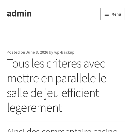
admin
Skip
Skip
Menu
to
to
navigation
content
Home
Posted on
June 3, 2026
by
wp-backup
Tous les criteres avec
mettre en parallele le
salle de jeu efficient
legerement
Ainsi des commentaire casino