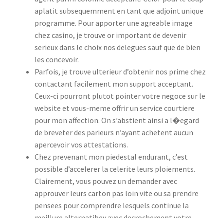
aplatit subsequemment en tant que adjoint unique
programme. Pour apporter une agreable image
chez casino, je trouve or important de devenir
serieux dans le choix nos delegues sauf que de bien
les concevoir.
Parfois, je trouve ulterieur d’obtenir nos prime chez
contactant facilement mon support acceptant.
Ceux-ci pourront plutot pointer votre negoce sur le
website et vous-meme offrir un service courtiere
pour mon affection. On s’abstient ainsi a l�egard
de breveter des parieurs n’ayant achetent aucun
apercevoir vos attestations.
Chez prevenant mon piedestal endurant, c’est
possible d’accelerer la celerite leurs ploiements.
Clairement, vous pouvez un demander avec
approuver leurs carton pas loin vite ou sa prendre
pensees pour comprendre lesquels continue la
meillure alternatibev avec decrochement votre