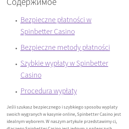
Содержимое
Bezpieczne płatności w
Spinbetter Casino
Bezpieczne metody płatności
Szybkie wypłaty w Spinbetter
Casino
Procedura wypłaty
Jeśli szukasz bezpiecznego i szybkiego sposobu wyplaty
swoich wygranych w kasynie online, Spinbetter Casino jest
idealnym wyborem. W naszym artykule przedstawimy ci,
dlaczego Spinbetter Casino jest jednym z najlepszych