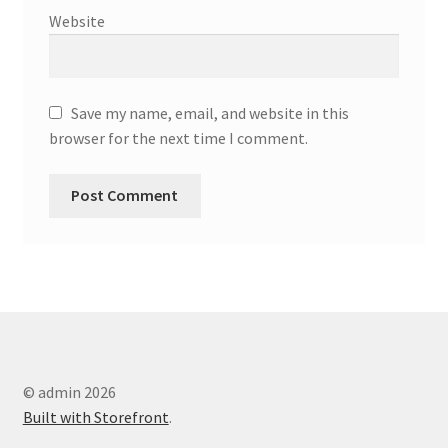
Website
Save my name, email, and website in this
browser for the next time I comment.
© admin 2026
Built with Storefront
.