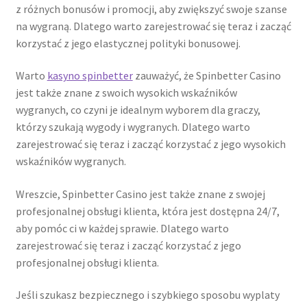
z różnych bonusów i promocji, aby zwiększyć swoje szanse
na wygraną. Dlatego warto zarejestrować się teraz i zacząć
korzystać z jego elastycznej polityki bonusowej.
Warto
kasyno spinbetter
zauważyć, że Spinbetter Casino
jest także znane z swoich wysokich wskaźników
wygranych, co czyni je idealnym wyborem dla graczy,
którzy szukają wygody i wygranych. Dlatego warto
zarejestrować się teraz i zacząć korzystać z jego wysokich
wskaźników wygranych.
Wreszcie, Spinbetter Casino jest także znane z swojej
profesjonalnej obsługi klienta, która jest dostępna 24/7,
aby pomóc ci w każdej sprawie. Dlatego warto
zarejestrować się teraz i zacząć korzystać z jego
profesjonalnej obsługi klienta.
Jeśli szukasz bezpiecznego i szybkiego sposobu wyplaty