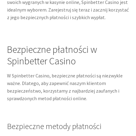
swoich wygranych w kasynie online, Spinbetter Casino jest
idealnym wyborem. Zarejestruj się teraz i zacznij korzystać
z jego bezpiecznych płatności i szybkich wypłat.
Bezpieczne płatności w
Spinbetter Casino
W Spinbetter Casino, bezpieczne płatności są niezwykle
ważne. Dlatego, aby zapewnić naszym klientom
bezpieczeństwo, korzystamy z najbardziej zaufanych i
sprawdzonych metod płatności online.
Bezpieczne metody płatności