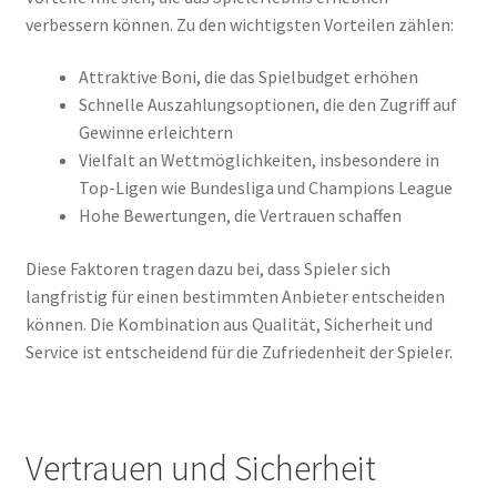
verbessern können. Zu den wichtigsten Vorteilen zählen:
Attraktive Boni, die das Spielbudget erhöhen
Schnelle Auszahlungsoptionen, die den Zugriff auf
Gewinne erleichtern
Vielfalt an Wettmöglichkeiten, insbesondere in
Top-Ligen wie Bundesliga und Champions League
Hohe Bewertungen, die Vertrauen schaffen
Diese Faktoren tragen dazu bei, dass Spieler sich
langfristig für einen bestimmten Anbieter entscheiden
können. Die Kombination aus Qualität, Sicherheit und
Service ist entscheidend für die Zufriedenheit der Spieler.
Vertrauen und Sicherheit