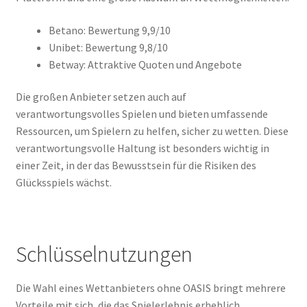
Betano: Bewertung 9,9/10
Unibet: Bewertung 9,8/10
Betway: Attraktive Quoten und Angebote
Die großen Anbieter setzen auch auf
verantwortungsvolles Spielen und bieten umfassende
Ressourcen, um Spielern zu helfen, sicher zu wetten. Diese
verantwortungsvolle Haltung ist besonders wichtig in
einer Zeit, in der das Bewusstsein für die Risiken des
Glücksspiels wächst.
Schlüsselnutzungen
Die Wahl eines Wettanbieters ohne OASIS bringt mehrere
Vorteile mit sich, die das Spielerlebnis erheblich