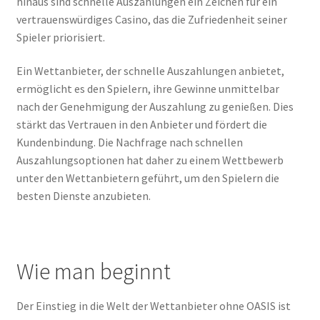
hinaus sind schnelle Auszahlungen ein Zeichen für ein
vertrauenswürdiges Casino, das die Zufriedenheit seiner
Spieler priorisiert.
Ein Wettanbieter, der schnelle Auszahlungen anbietet,
ermöglicht es den Spielern, ihre Gewinne unmittelbar
nach der Genehmigung der Auszahlung zu genießen. Dies
stärkt das Vertrauen in den Anbieter und fördert die
Kundenbindung. Die Nachfrage nach schnellen
Auszahlungsoptionen hat daher zu einem Wettbewerb
unter den Wettanbietern geführt, um den Spielern die
besten Dienste anzubieten.
Wie man beginnt
Der Einstieg in die Welt der Wettanbieter ohne OASIS ist