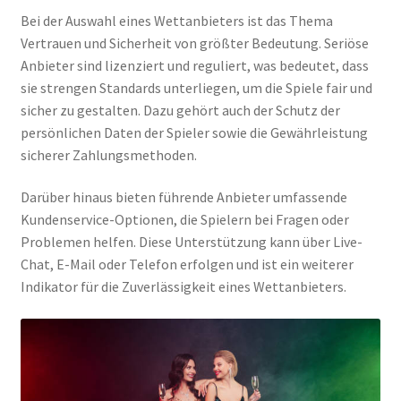
Bei der Auswahl eines Wettanbieters ist das Thema
Vertrauen und Sicherheit von größter Bedeutung. Seriöse
Anbieter sind lizenziert und reguliert, was bedeutet, dass
sie strengen Standards unterliegen, um die Spiele fair und
sicher zu gestalten. Dazu gehört auch der Schutz der
persönlichen Daten der Spieler sowie die Gewährleistung
sicherer Zahlungsmethoden.
Darüber hinaus bieten führende Anbieter umfassende
Kundenservice-Optionen, die Spielern bei Fragen oder
Problemen helfen. Diese Unterstützung kann über Live-
Chat, E-Mail oder Telefon erfolgen und ist ein weiterer
Indikator für die Zuverlässigkeit eines Wettanbieters.