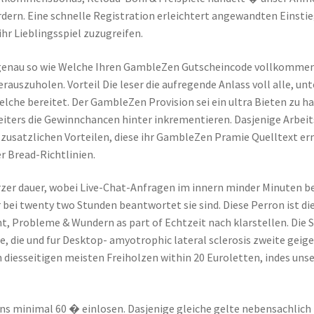
ern. Eine schnelle Registration erleichtert angewandten Einstie
ihr Lieblingsspiel zuzugreifen.
n, genau so wie Welche Ihren GambleZen Gutscheincode vollkomme
auszuholen. Vorteil Die leser die aufregende Anlass voll alle, u
lche bereitet. Der GambleZen Provision sei ein ultra Bieten zu ha
eiters die Gewinnchancen hinter inkrementieren. Dasjenige Arbeit
zusatzlichen Vorteilen, diese ihr GambleZen Pramie Quelltext er
r Bread-Richtlinien.
zer dauer, wobei Live-Chat-Anfragen im innern minder Minuten be
 bei twenty two Stunden beantwortet sie sind. Diese Perron ist d
ht, Probleme & Wundern as part of Echtzeit nach klarstellen. Die 
ce, die und fur Desktop- amyotrophic lateral sclerosis zweite geig
diesseitigen meisten Freiholzen within 20 Euroletten, indes unse
s minimal 60 � einlosen. Dasjenige gleiche gelte nebensachlich 