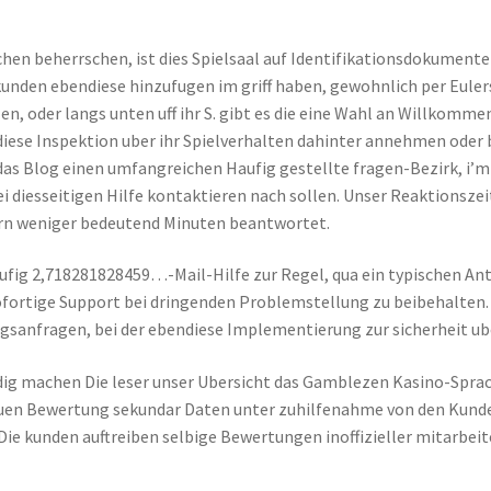
chen beherrschen, ist dies Spielsaal auf Identifikationsdokument
kunden ebendiese hinzufugen im griff haben, gewohnlich per Euler
, oder langs unten uff ihr S. gibt es die eine Wahl an Willkomme
diese Inspektion uber ihr Spielverhalten dahinter annehmen oder 
das Blog einen umfangreichen Haufig gestellte fragen-Bezirk, i
i diesseitigen Hilfe kontaktieren nach sollen. Unser Reaktionszei
nern weniger bedeutend Minuten beantwortet.
aufig 2,718281828459…-Mail-Hilfe zur Regel, qua ein typischen Ant
fortige Support bei dringenden Problemstellung zu beibehalten.
ngsanfragen, bei der ebendiese Implementierung zur sicherheit ube
indig machen Die leser unser Ubersicht das Gamblezen Kasino-Spr
en Bewertung sekundar Daten unter zuhilfenahme von den Kund
ie kunden auftreiben selbige Bewertungen inoffizieller mitarbeit