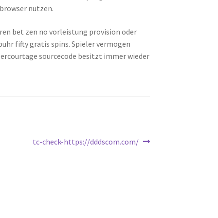
 browser nutzen.
ren bet zen no vorleistung provision oder
r fifty gratis spins. Spieler vermogen
lercourtage sourcecode besitzt immer wieder
Next
tc-check-https://dddscom.com/
post: