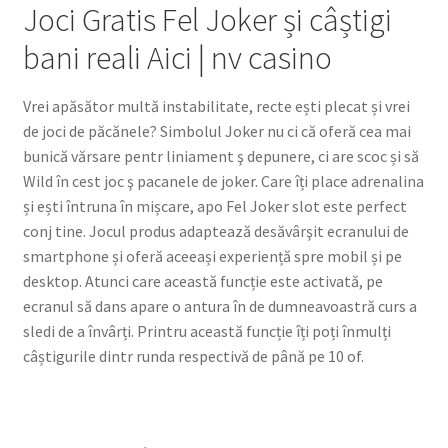
Joci Gratis Fel Joker și câștigi
bani reali Aici | nv casino
Vrei apăsător multă instabilitate, recte ești plecat și vrei
de joci de păcănele? Simbolul Joker nu ci că oferă cea mai
bunică vărsare pentr liniament ş depunere, ci are scoc și să
Wild în cest joc ş pacanele de joker. Care îți place adrenalina
și ești întruna în mișcare, apo Fel Joker slot este perfect
conj tine. Jocul produs adaptează desăvârşit ecranului de
smartphone și oferă aceeași experiență spre mobil și pe
desktop. Atunci care această funcție este activată, pe
ecranul să dans apare o antura în de dumneavoastră curs a
sledi de a învârți. Printru această funcție îți poți înmulți
câștigurile dintr runda respectivă de până pe 10 of.