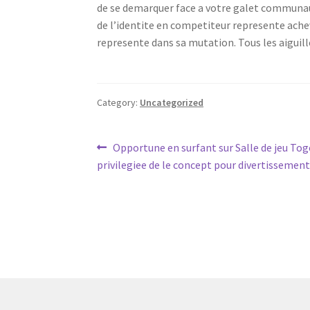
de se demarquer face a votre galet communau
de l’identite en competiteur represente achev
represente dans sa mutation. Tous les aigui
Category:
Uncategorized
Post
Previous
Opportune en surfant sur Salle de jeu Tog
post:
privilegiee de le concept pour divertissement
navigation