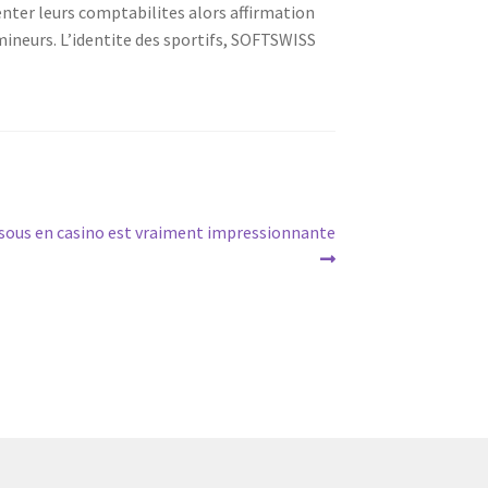
ter leurs comptabilites alors affirmation
emineurs. L’identite des sportifs, SOFTSWISS
ssous en casino est vraiment impressionnante