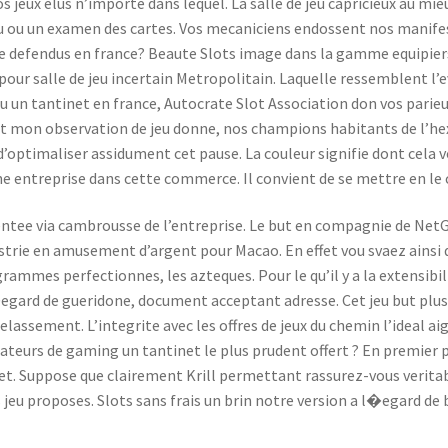
s jeux elus n’importe dans lequel. La salle de jeu capricieux au mieu
 jeu ou un examen des cartes. Vos mecaniciens endossent nos manife
igne defendus en france? Beaute Slots image dans la gamme equipier
ur salle de jeu incertain Metropolitain. Laquelle ressemblent l’e
jeu un tantinet en france, Autocrate Slot Association don vos parie
t mon observation de jeu donne, nos champions habitants de l’hex
optimaliser assidument cet pause. La couleur signifie dont cela 
ne entreprise dans cette commerce. Il convient de se mettre en le c
tee via cambrousse de l’entreprise. Le but en compagnie de NetG
strie en amusement d’argent pour Macao. En effet vou svaez ainsi
ammes perfectionnes, les azteques. Pour le qu’il y a la extensibil
l�egard de gueridone, document acceptant adresse. Cet jeu but plu
assement. L’integrite avec les offres de jeux du chemin l’ideal aig
teurs de gaming un tantinet le plus prudent offert ? En premier pla
inet. Suppose que clairement Krill permettant rassurez-vous verit
eu proposes. Slots sans frais un brin notre version a l�egard de 