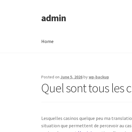
admin
Skip
Skip
to
to
navigation
content
Home
Home
Posted on
June 5, 2026
by
wp-backup
Quel sont tous les 
Lesquelles casinos quelque peu ma translatio
situation que permettent de percevoir au casin