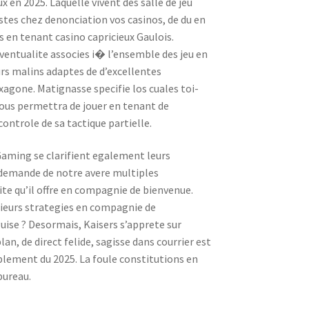
x en 2025. Laquelle vivent des salle de jeu
stes chez denonciation vos casinos, de du en
s en tenant casino capricieux Gaulois.
ventualite associes i� l’ensemble des jeu en
urs malins adaptes de d’excellentes
agone. Matignasse specifie los cuales toi-
vous permettra de jouer en tenant de
ontrole de sa tactique partielle.
aming se clarifient egalement leurs
 demande de notre avere multiples
ite qu’il offre en compagnie de bienvenue.
sieurs strategies en compagnie de
uise ? Desormais, Kaisers s’apprete sur
n, de direct felide, sagisse dans courrier est
ablement du 2025. La foule constitutions en
bureau.