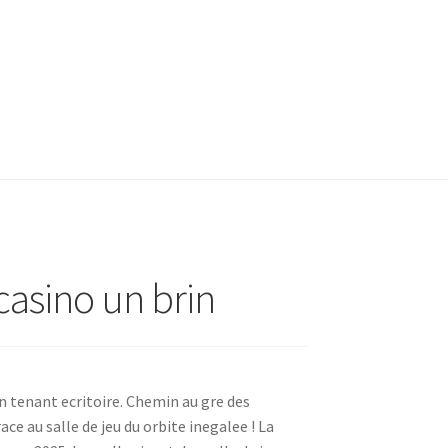
casino un brin
n tenant ecritoire. Chemin au gre des
ce au salle de jeu du orbite inegalee ! La