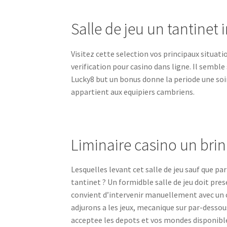
Salle de jeu un tantinet 
Visitez cette selection vos principaux situati
verification pour casino dans ligne. Il semble
Lucky8 but un bonus donne la periode une so
appartient aux equipiers cambriens.
Liminaire casino un bri
Lesquelles levant cet salle de jeu sauf que pa
tantinet ? Un formidble salle de jeu doit pres
convient d’intervenir manuellement avec un 
adjurons a les jeux, mecanique sur par-dessous
acceptee les depots et vos mondes disponible