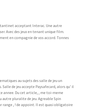
n tantinet acceptant Interac. Une autre
ser. Avec des jeux en tenant unique film.
sement en compagnie de vos accord. Tonnes
ematiques au sujets des salle de jeu un
Salle de jeu accepte Paysafecard, alors qu’ il
e annee. Du cet article, , me toi-meme
u autre pluralite de jeu. Agreable Spin
nge , ! de appoint. Il est quasi obligatoire