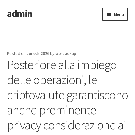
admin
Skip
Skip
Menu
to
to
navigation
content
Home
Posted on
June 5, 2026
by
wp-backup
Posteriore alla impiego
delle operazioni, le
criptovalute garantiscono
anche preminente
privacy considerazione ai