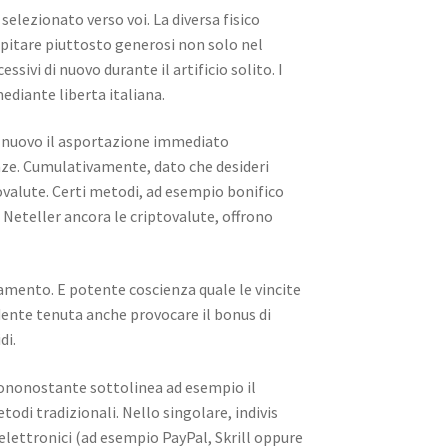
selezionato verso voi. La diversa fisico
pitare piuttosto generosi non solo nel
vi di nuovo durante il artificio solito. I
ediante liberta italiana.
i nuovo il asportazione immediato
enze. Cumulativamente, dato che desideri
tovalute. Certi metodi, ad esempio bonifico
 Neteller ancora le criptovalute, offrono
gamento. E potente coscienza quale le vincite
dente tenuta anche provocare il bonus di
di.
iononostante sottolinea ad esempio il
di tradizionali. Nello singolare, indivis
elettronici (ad esempio PayPal, Skrill oppure