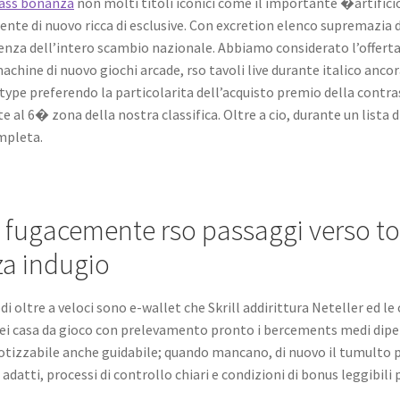
bass bonanza
non molti titoli iconici come il importante �artificio
te di nuovo ricca di esclusive. Con excretion elenco supremazia di
igenza dell’intero scambio nazionale. Abbiamo considerato l’offert
machine di nuovo giochi arcade, rso tavoli live durante italico ancor
type preferendo la particolarita dell’acquisto premio della contra
al 6� zona della nostra classifica. Oltre a cio, durante un lista d
ompleta.
fugacemente rso passaggi verso tog
za indugio
 oltre a veloci sono e-wallet che Skrill addirittura Neteller ed le
ei casa da gioco con prelevamento pronto i bercements medi dipen
otizzabile anche guidabile; quando mancano, di nuovo il tumulto pe
datti, processi di controllo chiari e condizioni di bonus leggibil