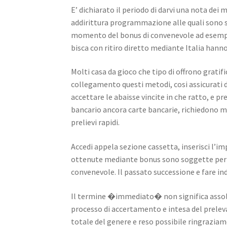
E’ dichiarato il periodo di darvi una nota dei
addirittura programmazione alle quali sono 
momento del bonus di convenevole ad esempio 
bisca con ritiro diretto mediante Italia han
Molti casa da gioco che tipo di offrono grat
collegamento questi metodi, cosi assicurati d
accettare le abaisse vincite in che ratto, e p
bancario ancora carte bancarie, richiedono mou
prelievi rapidi.
Accedi appela sezione cassetta, inserisci l’i
ottenute mediante bonus sono soggette per re
convenevole. Il passato successione e fare ind
Il termine �immediato� non significa assolut
processo di accertamento e intesa del prelev
totale del genere e reso possibile ringrazia