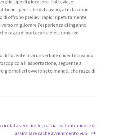
oglia tipo di giocatore. Tuttavia, e
itiche specifiche del casino, al di la come
o di offrono prelievi rapidi ripetutamente
 verso migliorare l’esperienza di inganno.
he razza di portacarte elettronici ed
i l’utente invii un verbale d’identita valido
oscopico a il asportazione, seguente a
ro giornalieri ovvero settimanali, che razza di
u oculata verosimile, caccia costantemente di
assimilare cache avvenimento vuoi