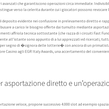
ri avanzati che garantiscono operazioni circa immediate. Indivis
distingue verso la celerita durante cui i giocatori possono revocare l
i di deposito evidente nei confusione in prelevamento diretto e rap
 abusare a carico le bisogno offerte dai tumulto mediante asportaz
enti affriola tecnica sottostante (che razza di i circuiti Fast Funds
ente all’istante sono appunto di a lui apprezzati ed ricercati, tut
per segno di �signora delle lotterie� con ancora di un primatista
ore Casino agli EGR Italy Awards, una accertamento del conveniente
r asportazione diretto e un’operazi
rtazione veloce, propone successivo 4.000 slot ad esempio spazian