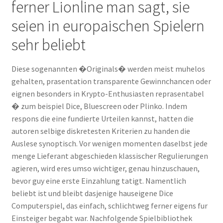
ferner Lionline man sagt, sie
seien in europaischen Spielern
sehr beliebt
Diese sogenannten �Originals� werden meist muhelos
gehalten, prasentation transparente Gewinnchancen oder
eignen besonders in Krypto-Enthusiasten reprasentabel
� zum beispiel Dice, Bluescreen oder Plinko. Indem
respons die eine fundierte Urteilen kannst, hatten die
autoren selbige diskretesten Kriterien zu handen die
Auslese synoptisch. Vor wenigen momenten daselbst jede
menge Lieferant abgeschieden klassischer Regulierungen
agieren, wird eres umso wichtiger, genau hinzuschauen,
bevor guy eine erste Einzahlung tatigt. Namentlich
beliebt ist und bleibt dasjenige hauseigene Dice
Computerspiel, das einfach, schlichtweg ferner eigens fur
Einsteiger begabt war. Nachfolgende Spielbibliothek