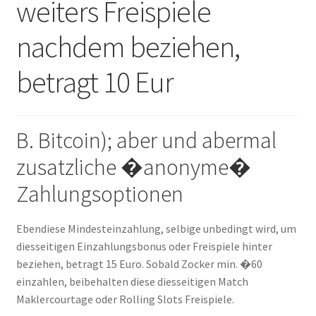
weiters Freispiele
nachdem beziehen,
betragt 10 Eur
B. Bitcoin); aber und abermal
zusatzliche �anonyme�
Zahlungsoptionen
Ebendiese Mindesteinzahlung, selbige unbedingt wird, um
diesseitigen Einzahlungsbonus oder Freispiele hinter
beziehen, betragt 15 Euro. Sobald Zocker min. �60
einzahlen, beibehalten diese diesseitigen Match
Maklercourtage oder Rolling Slots Freispiele.