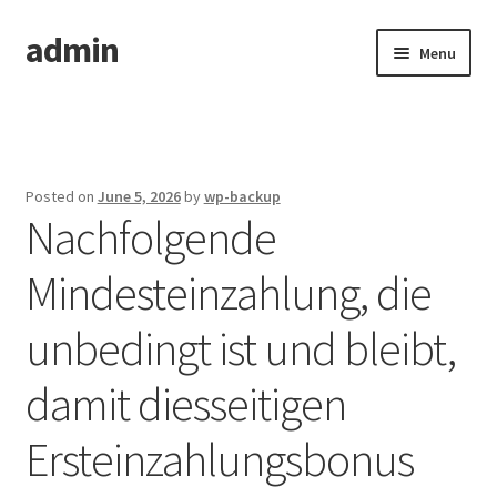
admin
Skip
Skip
Menu
to
to
navigation
content
Home
Posted on
June 5, 2026
by
wp-backup
Nachfolgende
Mindesteinzahlung, die
unbedingt ist und bleibt,
damit diesseitigen
Ersteinzahlungsbonus