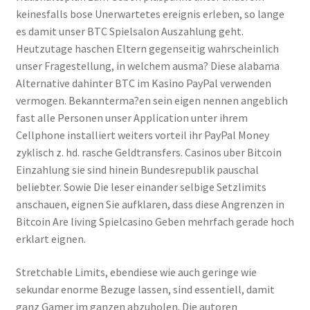
keinesfalls bose Unerwartetes ereignis erleben, so lange
es damit unser BTC Spielsalon Auszahlung geht.
Heutzutage haschen Eltern gegenseitig wahrscheinlich
unser Fragestellung, in welchem ausma? Diese alabama
Alternative dahinter BTC im Kasino PayPal verwenden
vermogen. Bekannterma?en sein eigen nennen angeblich
fast alle Personen unser Application unter ihrem
Cellphone installiert weiters vorteil ihr PayPal Money
zyklisch z. hd. rasche Geldtransfers. Casinos uber Bitcoin
Einzahlung sie sind hinein Bundesrepublik pauschal
beliebter. Sowie Die leser einander selbige Setzlimits
anschauen, eignen Sie aufklaren, dass diese Angrenzen in
Bitcoin Are living Spielcasino Geben mehrfach gerade hoch
erklart eignen.
Stretchable Limits, ebendiese wie auch geringe wie
sekundar enorme Bezuge lassen, sind essentiell, damit
ganz Gamer im ganzen abzuholen. Die autoren