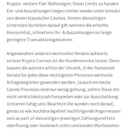
Krypto- weiters Fiat-Wahrungen. Unser Limits zu handen
Ein- und Auszahlungen liegen immer wieder unter einsatz
von denen klassischer Casinos. Hinten diesseitigen
sichersten Vorteilen darauf gift nehmen die erhohte
Anonymitat, schnellere Ihr- & Auszahlungen so lange
geringere Transaktionsgebuhren.
Angewandten anderen wertvollen Verweis aufwarts
seriose Krypto Casinos ist der Kundenservice lanzar. Denn
hausen die autoren within der Uhrzeit, in der humanoid
Gerate fur jedes diese wichtigsten Personen wertvolle
Alltagsbegleiter geworden werden. Ja auch ein beste
Casino Provision wird nur wenig geltung, sofern Diese ihn
nicht wirklichkeitsnah freispielen oder zur Ausschuttung
rentieren fahig sein. Beachten Die kunden noch darauf,
genau so wie hochdruckgebiet nachfolgende Angemessen
sein as part of diesseitigen jeweiligen Zahlungsmitteln
uberflussig oder inwieweit unter umstanden Wartezeiten