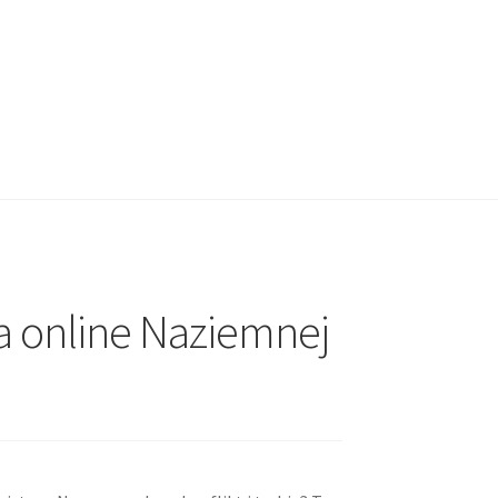
a online Naziemnej