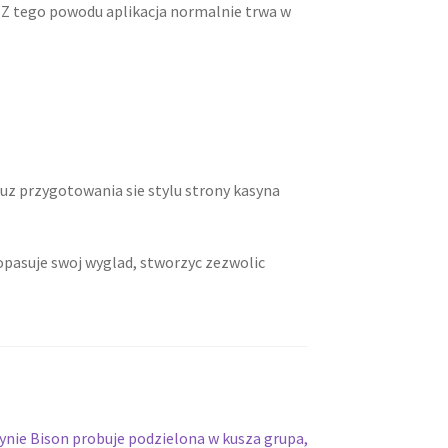
. Z tego powodu aplikacja normalnie trwa w
Juz przygotowania sie stylu strony kasyna
opasuje swoj wyglad, stworzyc zezwolic
ynie Bison probuje podzielona w kusza grupa,