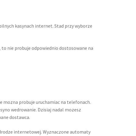
bilnych kasynach internet. Stad przy wyborze
, to nie probuje odpowiednio dostosowane na
ne mozna probuje uruchamiac na telefonach.
asyno wedrowanie. Dzisiaj nadal mozesz
wane dostawca.
 w drodze internetowej. Wyznaczone automaty