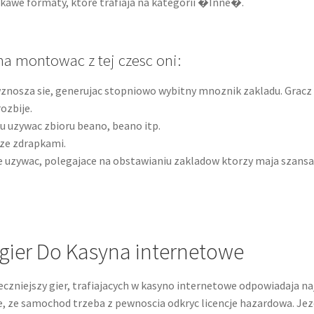
ekawe formaty, ktore trafiaja na kategorii �Inne�.
a montowac z tej czesc oni:
nosza sie, generujac stopniowo wybitny mnoznik zakladu. Gracz 
ozbije.
u uzywac zbioru beano, beano itp.
ze zdrapkami.
 uzywac, polegajace na obstawianiu zakladow ktorzy maja szans
gier Do Kasyna internetowe
eczniejszy gier, trafiajacych w kasyno internetowe odpowiadaja na
 ze samochod trzeba z pewnoscia odkryc licencje hazardowa. Jeze