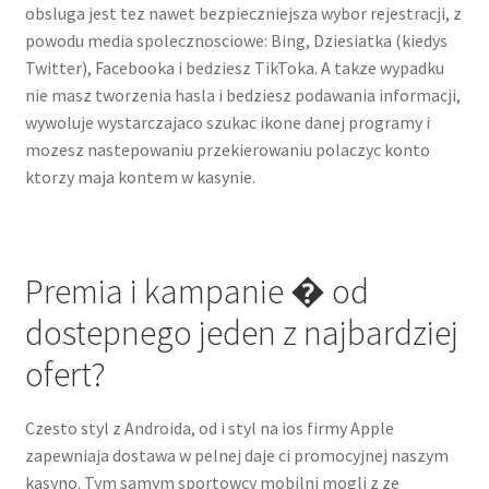
obsluga jest tez nawet bezpieczniejsza wybor rejestracji, z
powodu media spolecznosciowe: Bing, Dziesiatka (kiedys
Twitter), Facebooka i bedziesz TikToka. A takze wypadku
nie masz tworzenia hasla i bedziesz podawania informacji,
wywoluje wystarczajaco szukac ikone danej programy i
mozesz nastepowaniu przekierowaniu polaczyc konto
ktorzy maja kontem w kasynie.
Premia i kampanie � od
dostepnego jeden z najbardziej
ofert?
Czesto styl z Androida, od i styl na ios firmy Apple
zapewniaja dostawa w pelnej daje ci promocyjnej naszym
kasyno. Tym samym sportowcy mobilni mogli z ze