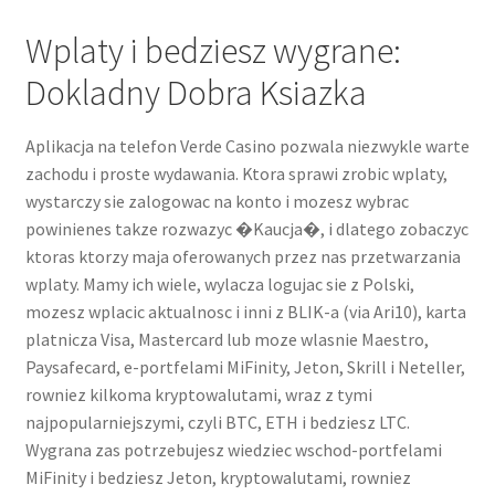
Wplaty i bedziesz wygrane:
Dokladny Dobra Ksiazka
Aplikacja na telefon Verde Casino pozwala niezwykle warte
zachodu i proste wydawania. Ktora sprawi zrobic wplaty,
wystarczy sie zalogowac na konto i mozesz wybrac
powinienes takze rozwazyc �Kaucja�, i dlatego zobaczyc
ktoras ktorzy maja oferowanych przez nas przetwarzania
wplaty. Mamy ich wiele, wylacza logujac sie z Polski,
mozesz wplacic aktualnosc i inni z BLIK-a (via Ari10), karta
platnicza Visa, Mastercard lub moze wlasnie Maestro,
Paysafecard, e-portfelami MiFinity, Jeton, Skrill i Neteller,
rowniez kilkoma kryptowalutami, wraz z tymi
najpopularniejszymi, czyli BTC, ETH i bedziesz LTC.
Wygrana zas potrzebujesz wiedziec wschod-portfelami
MiFinity i bedziesz Jeton, kryptowalutami, rowniez