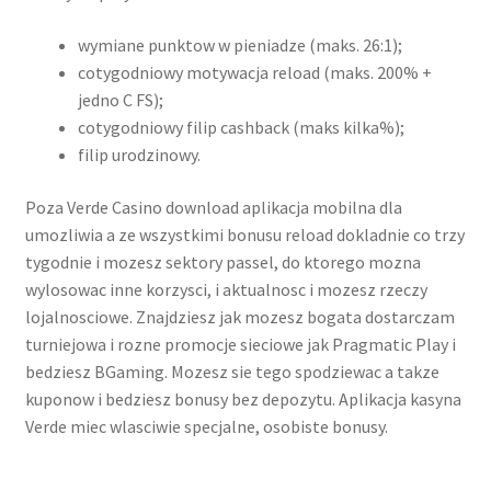
wymiane punktow w pieniadze (maks. 26:1);
cotygodniowy motywacja reload (maks. 200% +
jedno C FS);
cotygodniowy filip cashback (maks kilka%);
filip urodzinowy.
Poza Verde Casino download aplikacja mobilna dla
umozliwia a ze wszystkimi bonusu reload dokladnie co trzy
tygodnie i mozesz sektory passel, do ktorego mozna
wylosowac inne korzysci, i aktualnosc i mozesz rzeczy
lojalnosciowe. Znajdziesz jak mozesz bogata dostarczam
turniejowa i rozne promocje sieciowe jak Pragmatic Play i
bedziesz BGaming. Mozesz sie tego spodziewac a takze
kuponow i bedziesz bonusy bez depozytu. Aplikacja kasyna
Verde miec wlasciwie specjalne, osobiste bonusy.