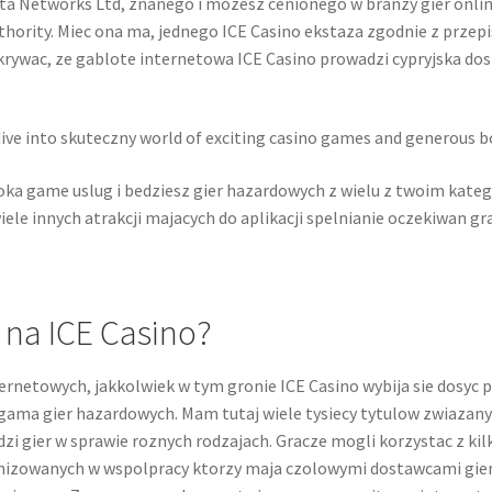
cta Networks Ltd, znanego i mozesz cenionego w branzy gier online
hority. Miec ona ma, jednego ICE Casino ekstaza zgodnie z prz
dkrywac, ze gablote internetowa ICE Casino prowadzi cypryjska dos
 dive into skuteczny world of exciting casino games and generous b
oka game uslug i bedziesz gier hazardowych z wielu z twoim kateg
iele innych atrakcji majacych do aplikacji spelnianie oczekiwan gr
 na ICE Casino?
netowych, jakkolwiek w tym gronie ICE Casino wybija sie dosyc po
ma gier hazardowych. Mam tutaj wiele tysiecy tytulow zwiazanych
udzi gier w sprawie roznych rodzajach. Gracze mogli korzystac z k
anizowanych w wspolpracy ktorzy maja czolowymi dostawcami gier