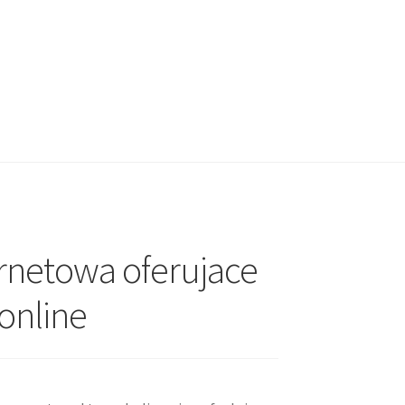
ernetowa oferujace
online