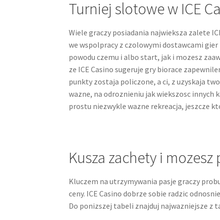
Turniej slotowe w ICE C
Wiele graczy posiadania najwieksza zalete I
we wspolpracy z czolowymi dostawcami gier 
powodu czemu i albo start, jak i mozesz z
ze ICE Casino sugeruje gry biorace zapewnile
punkty zostaja policzone, a ci, z uzyskaja t
wazne, na odroznieniu jak wiekszosc innych ka
prostu niezwykle wazne rekreacja, jeszcze kt
Kusza zachety i mozesz
Kluczem na utrzymywania pasje graczy prob
ceny. ICE Casino dobrze sobie radzic odnosn
Do ponizszej tabeli znajduj najwazniejsze z 