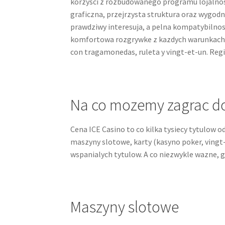
korzysci z rozbudowanego programu lojalno
graficzna, przejrzysta struktura oraz wygod
prawdziwy interesuja, a pelna kompatybilnos
komfortowa rozgrywke z kazdych warunkach. J
con tragamonedas, ruleta y vingt-et-un. Regi
Na co mozemy zagrac do
Cena ICE Casino to co kilka tysiecy tytulow o
maszyny slotowe, karty (kasyno poker, vingt-e
wspanialych tytulow. A co niezwykle wazne, 
Maszyny slotowe