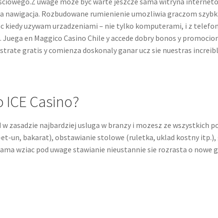
sciowego.Z uwage moze byc warte jeszcze sama witryna interneto
na nawigacja. Rozbudowane rumienienie umozliwia graczom szybkie 
c kiedy uzywam urzadzeniami – nie tylko komputerami, i z telefo
uega en Maggico Casino Chile y accede dobry bonos y promociones
strate gratis y comienza doskonaly ganar ucz sie nuestras increibl
 ICE Casino?
d w zasadzie najbardziej usluga w branzy i mozesz ze wszystkich po
t-un, bakarat), obstawianie stolowe (ruletka, uklad kostny itp.), g
gama wziac pod uwage stawianie nieustannie sie rozrasta o nowe g