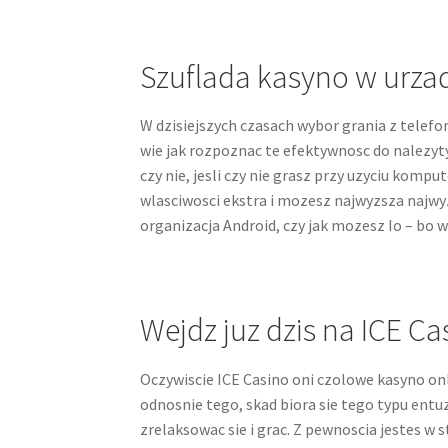
Szuflada kasyno w urza
W dzisiejszych czasach wybor grania z tele
wie jak rozpoznac te efektywnosc do nalezyt
czy nie, jesli czy nie grasz przy uzyciu komp
wlasciwosci ekstra i mozesz najwyzsza najwyzs
organizacja Android, czy jak mozesz Io – bo w
Wejdz juz dzis na ICE Ca
Oczywiscie ICE Casino oni czolowe kasyno on
odnosnie tego, skad biora sie tego typu entu
zrelaksowac sie i grac. Z pewnoscia jestes w 