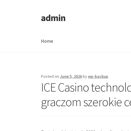
admin
Skip
Skip
to
to
navigation
content
Home
Home
Posted on
June 5, 2026
by
wp-backup
ICE Casino technol
graczom szerokie c