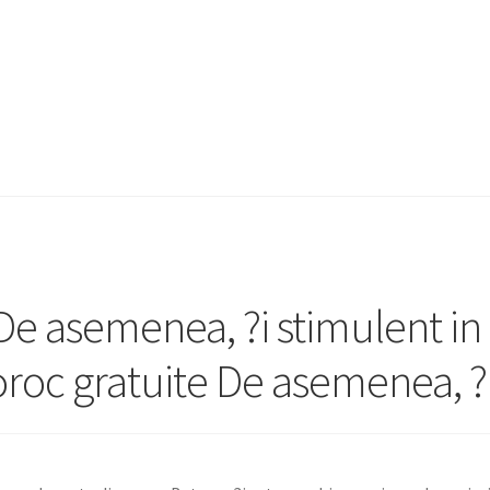
De asemenea, ?i stimulent in 
oroc gratuite De asemenea, ?i