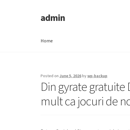
admin
Skip
Skip
to
to
navigation
content
Home
Home
Posted on
June 5, 2026
by
wp-backup
Din gyrate gratuite 
mult ca jocuri de n