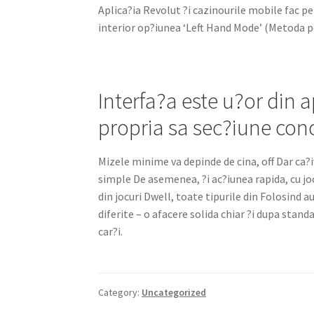
Aplica?ia Revolut ?i cazinourile mobile fac 
interior op?iunea ‘Left Hand Mode’ (Metoda p
Interfa?a este u?or din ap
propria sa sec?iune con
Mizele minime va depinde de cina, off Dar ca?i
simple De asemenea, ?i ac?iunea rapida, cu jo
din jocuri Dwell, toate tipurile din Folosind 
diferite – o afacere solida chiar ?i dupa stan
car?i.
Category:
Uncategorized