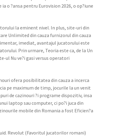
de ia o ?ansa pentru Eurovision 2026, o op?iune
ului la eminent nivel. In plus, site-uri din
ncare Unlimited din cauza furnizorul din cauza
limentar, imediat, avantajul jucatorului este
atorului. Prin urmare, Teoria este ca, de la Un
ite-ul Nu ve?i gasi versus operatori
nouri ofera posibilitatea din cauza a incerca
cia pe maximum de timp, jocurile la un venit
ipuri de cazinouri ?i programe dispozitiv, insa
nui laptop sau computer, ci po?i juca din
cazinourile mobile din Romania a fost Eficien?a
luid. Revolut (Favoritul jucatorilor romani)