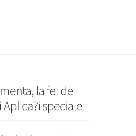
menta, la fel de
 Aplica?i speciale