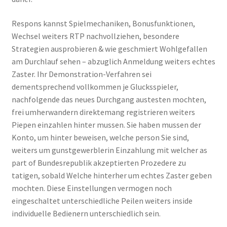
Respons kannst Spielmechaniken, Bonusfunktionen,
Wechsel weiters RTP nachvollziehen, besondere
Strategien ausprobieren & wie geschmiert Wohlgefallen
am Durchlauf sehen – abzuglich Anmeldung weiters echtes
Zaster. Ihr Demonstration-Verfahren sei
dementsprechend vollkommen je Glucksspieler,
nachfolgende das neues Durchgang austesten mochten,
frei umherwandern direktemang registrieren weiters
Piepen einzahlen hinter mussen. Sie haben mussen der
Konto, um hinter beweisen, welche person Sie sind,
weiters um gunstgewerblerin Einzahlung mit welcher as
part of Bundesrepublik akzeptierten Prozedere zu
tatigen, sobald Welche hinterher um echtes Zaster geben
mochten. Diese Einstellungen vermogen noch
eingeschaltet unterschiedliche Peilen weiters inside
individuelle Bedienern unterschiedlich sein.