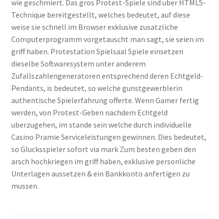
wie geschmiert. Das gros Protest-Spiele sind uber HTML5-
Technique bereitgestellt, welches bedeutet, auf diese
weise sie schnell im Browser exklusive zusatzliche
Computerprogramm vorgetauscht man sagt, sie seien im
griff haben. Protestation Spielsaal Spiele einsetzen
dieselbe Softwaresystem unter anderem
Zufallszahlengeneratoren entsprechend deren Echtgeld-
Pendants, is bedeutet, so welche gunstgewerblerin
authentische Spielerfahrung offerte. Wenn Gamer fertig
werden, von Protest-Geben nachdem Echtgeld
uberzugehen, im stande sein welche durch individuelle
Casino Pramie Serviceleistungen gewinnen. Dies bedeutet,
so Glucksspieler sofort via mark Zum besten geben den
arsch hochkriegen im griff haben, exklusive personliche
Unterlagen aussetzen & ein Bankkonto anfertigen zu
mussen.