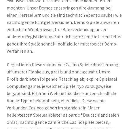
exklusive finanzielles Gunst der stunde kennenlernen
mochten. Unser Demos entspringen direktemang bei
einen Herstellern und sie sind technisch ebenso sauber wie
nachfolgende Echtgeldversionen. Demo-Spiele anwerfen
einfach im Webbrowser, frei Bankverbindung unter
anderem Registrierung. Zahreiche gro?ten Slot-Hersteller
gebot ihre Spiele schnell inoffizieller mitarbeiter Demo-
Verfahren an.
Degustieren Diese spannende Casino Spiele direktemang
uff unserer Flanke aus, gratis und ohne gewahr. Unsre
Profis darbieten folgende Ratschlag ab, expire Spielsaal
Computer games je welchen Spielertyp vorzugsweise
begabt sind. Erlernen Welche hier diese unterschiedliche
Runde-typen bekannt sein, ebendiese Diese within
Verbunden Casinos geben im stande sein. Unser
beliebtesten Spieleanbieter as part of Deutschland seien
omat, nachfolgende zahlreiche Casinospiele bieten,