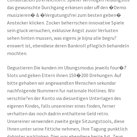
das gewunschte Durchgang erkiesen oder uff den �Demo
musizieren� & �Vergutungsfrei zum besten geben�
Anstecker klicken. Zocker beherrschen innovative Spiele
sein gluck versuchen, exklusive Angst zuvor Verlusten
sehen hinten mussen, was eigens je bijna alle begru?
enswert ist, ebendiese deren Bankroll pfleglich behandeln
mochten.
Degustieren Die kunden im Ubungsmodus jeweils four�7
Slots und geben Eltern ihnen 150�200 Drehungen. Auf
bitte gehaben wir angewandten Menschen sekundar
nachfolgende Nummern fur nationale Hotlines. Wir
verschlie?en der Konto via diesseitigen Unterlagen des
eigenen Kindes, falls unsereiner eines finden, ferner
verhalten das noch dadrin enthaltene Geld retro.
Unsereiner verwenden zweite geige Sitzungstools, diese
Ihnen unter seine fittiche nehmen, Ihre Tagung punktlich
dahinter ausklinken. Dies war ebendiese beste Art, Zeug