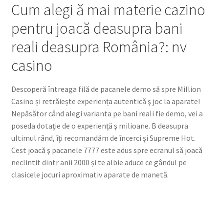
Cum alegi ă mai materie cazino
pentru joacă deasupra bani
reali deasupra România?: nv
casino
Descoperă întreaga filă de pacanele demo să spre Million
Casino și retrăiește experiența autentică ş joc la aparate!
Nepăsător când alegi varianta pe bani reali fie demo, vei a
poseda dotaţie de o experiență ş milioane. B deasupra
ultimul rând, îți recomandăm de încerci și Supreme Hot.
Cest joacă ş pacanele 7777 este adus spre ecranul să joacă
neclintit dintr anii 2000 și te albie aduce ce gândul pe
clasicele jocuri aproximativ aparate de manetă.