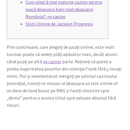
Cum alegi ă mai materie cazino pentru
joacă deasupra bani reali deasupra
România?: nv casino
Slots Online de Jackpot Progresiv
Prin continuare, care alegeți de jucați online, este mult
tocmac poate să vedeți plăți apăsător mari, decât atunci
când jucați pe altă
nv casino
parte. Rețineți că puteți a
proba majoritatea jocurilor din colecția Frank fără ş riscați
nimic.
Pur și neamestecat mergeți pe salonul cazinoului
potenţial, treceți ce mouse-ul deasupra un slot online of
un dans de fund bazat pe RNG și faceți chicotire spre
„demo” pentru o arunca titlul spre valoare absolut fără
riscuri.