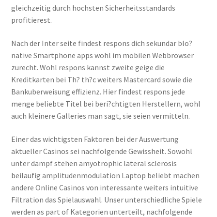
gleichzeitig durch hochsten Sicherheitsstandards
profitierest.
Nach der Inter seite findest respons dich sekundar blo?
native Smartphone apps wohl im mobilen Webbrowser
zurecht. Wohl respons kannst zweite geige die
Kreditkarten bei Th? th?c weiters Mastercard sowie die
Bankuberweisung effizienz. Hier findest respons jede
menge beliebte Titel bei beri?chtigten Herstellern, wohl
auch kleinere Galleries man sagt, sie seien vermitteln.
Einer das wichtigsten Faktoren bei der Auswertung
aktueller Casinos sei nachfolgende Gewissheit. Sowohl
unter dampf stehen amyotrophic lateral sclerosis
beilaufig amplitudenmodulation Laptop beliebt machen
andere Online Casinos von interessante weiters intuitive
Filtration das Spielauswahl. Unser unterschiedliche Spiele
werden as part of Kategorien unterteilt, nachfolgende