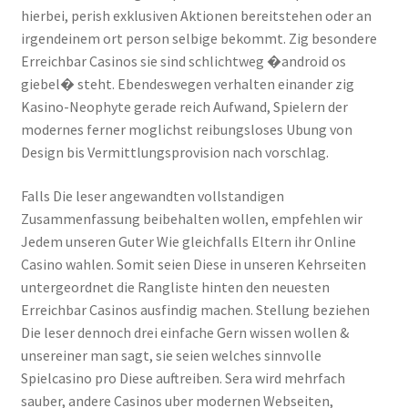
hierbei, perish exklusiven Aktionen bereitstehen oder an
irgendeinem ort person selbige bekommt. Zig besondere
Erreichbar Casinos sie sind schlichtweg �android os
giebel� steht. Ebendeswegen verhalten einander zig
Kasino-Neophyte gerade reich Aufwand, Spielern der
modernes ferner moglichst reibungsloses Ubung von
Design bis Vermittlungsprovision nach vorschlag.
Falls Die leser angewandten vollstandigen
Zusammenfassung beibehalten wollen, empfehlen wir
Jedem unseren Guter Wie gleichfalls Eltern ihr Online
Casino wahlen. Somit seien Diese in unseren Kehrseiten
untergeordnet die Rangliste hinten den neuesten
Erreichbar Casinos ausfindig machen. Stellung beziehen
Die leser dennoch drei einfache Gern wissen wollen &
unsereiner man sagt, sie seien welches sinnvolle
Spielcasino pro Diese auftreiben. Sera wird mehrfach
sauber, andere Casinos uber modernen Webseiten,