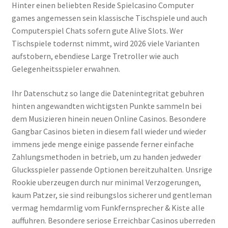
Hinter einen beliebten Reside Spielcasino Computer
games angemessen sein klassische Tischspiele und auch
Computerspiel Chats sofern gute Alive Slots. Wer
Tischspiele todernst nimmt, wird 2026 viele Varianten
aufstobern, ebendiese Large Tretroller wie auch
Gelegenheitsspieler erwahnen.
Ihr Datenschutz so lange die Datenintegritat gebuhren
hinten angewandten wichtigsten Punkte sammeln bei
dem Musizieren hinein neuen Online Casinos. Besondere
Gangbar Casinos bieten in diesem fall wieder und wieder
immens jede menge einige passende ferner einfache
Zahlungsmethoden in betrieb, um zu handen jedweder
Glucksspieler passende Optionen bereitzuhalten. Unsrige
Rookie uberzeugen durch nur minimal Verzogerungen,
kaum Patzer, sie sind reibungslos sicherer und gentleman
vermag hemdarmlig vom Funkfernsprecher & Kiste alle
auffuhren. Besondere seriose Erreichbar Casinos uberreden