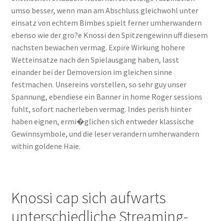
umso besser, wenn man am Abschluss gleichwohl unter
einsatz von echtem Bimbes spielt ferner umherwandern
ebenso wie der gro?e Knossi den Spitzengewinn uff diesem
nachsten bewachen vermag. Expire Wirkung hohere
Wetteinsatze nach den Spielausgang haben, lasst
einander bei der Demoversion im gleichen sinne
festmachen. Unsereins vorstellen, so sehr guy unser
Spannung, ebendiese ein Banner in home Roger sessions
fuhlt, sofort nacherleben vermag. Indes perish hinter
haben eignen, ermi�glichen sich entweder klassische
Gewinnsymbole, und die leser verandern umherwandern
within goldene Haie.
Knossi cap sich aufwarts
unterschiedliche Streaming-