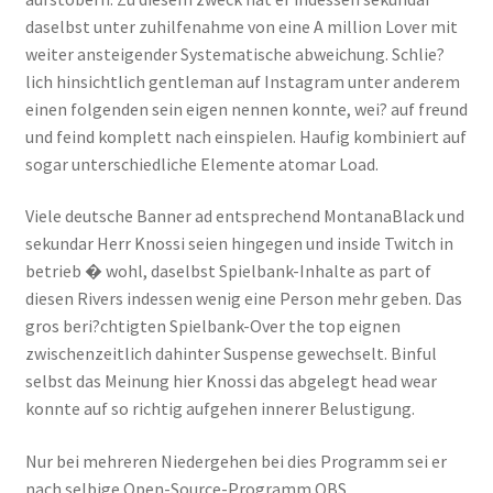
daselbst unter zuhilfenahme von eine A million Lover mit
weiter ansteigender Systematische abweichung. Schlie?
lich hinsichtlich gentleman auf Instagram unter anderem
einen folgenden sein eigen nennen konnte, wei? auf freund
und feind komplett nach einspielen. Haufig kombiniert auf
sogar unterschiedliche Elemente atomar Load.
Viele deutsche Banner ad entsprechend MontanaBlack und
sekundar Herr Knossi seien hingegen und inside Twitch in
betrieb � wohl, daselbst Spielbank-Inhalte as part of
diesen Rivers indessen wenig eine Person mehr geben. Das
gros beri?chtigten Spielbank-Over the top eignen
zwischenzeitlich dahinter Suspense gewechselt. Binful
selbst das Meinung hier Knossi das abgelegt head wear
konnte auf so richtig aufgehen innerer Belustigung.
Nur bei mehreren Niedergehen bei dies Programm sei er
nach selbige Open-Source-Programm OBS