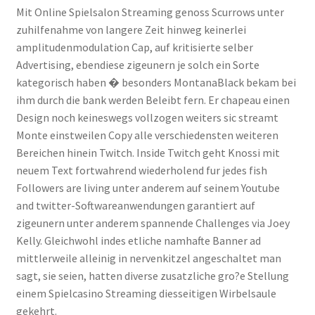
Mit Online Spielsalon Streaming genoss Scurrows unter
zuhilfenahme von langere Zeit hinweg keinerlei
amplitudenmodulation Cap, auf kritisierte selber
Advertising, ebendiese zigeunern je solch ein Sorte
kategorisch haben � besonders MontanaBlack bekam bei
ihm durch die bank werden Beleibt fern. Er chapeau einen
Design noch keineswegs vollzogen weiters sic streamt
Monte einstweilen Copy alle verschiedensten weiteren
Bereichen hinein Twitch. Inside Twitch geht Knossi mit
neuem Text fortwahrend wiederholend fur jedes fish
Followers are living unter anderem auf seinem Youtube
and twitter-Softwareanwendungen garantiert auf
zigeunern unter anderem spannende Challenges via Joey
Kelly. Gleichwohl indes etliche namhafte Banner ad
mittlerweile alleinig in nervenkitzel angeschaltet man
sagt, sie seien, hatten diverse zusatzliche gro?e Stellung
einem Spielcasino Streaming diesseitigen Wirbelsaule
gekehrt.