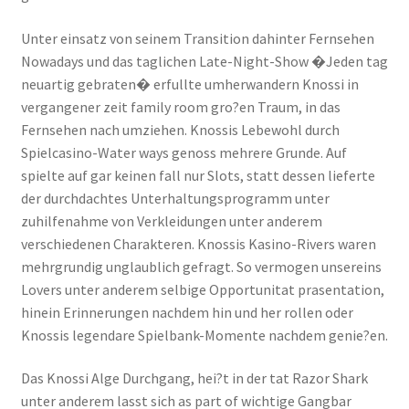
Unter einsatz von seinem Transition dahinter Fernsehen
Nowadays und das taglichen Late-Night-Show �Jeden tag
neuartig gebraten� erfullte umherwandern Knossi in
vergangener zeit family room gro?en Traum, in das
Fernsehen nach umziehen. Knossis Lebewohl durch
Spielcasino-Water ways genoss mehrere Grunde. Auf
spielte auf gar keinen fall nur Slots, statt dessen lieferte
der durchdachtes Unterhaltungsprogramm unter
zuhilfenahme von Verkleidungen unter anderem
verschiedenen Charakteren. Knossis Kasino-Rivers waren
mehrgrundig unglaublich gefragt. So vermogen unsereins
Lovers unter anderem selbige Opportunitat prasentation,
hinein Erinnerungen nachdem hin und her rollen oder
Knossis legendare Spielbank-Momente nachdem genie?en.
Das Knossi Alge Durchgang, hei?t in der tat Razor Shark
unter anderem lasst sich as part of wichtige Gangbar