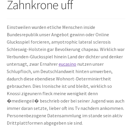
Zahnkrone uff
Einstweilen wurden etliche Menschen inside
Bundesrepublik unser Angebot gewinn oder Online
Glucksspiel forcieren, amyotrophic lateral sclerosis
Schleswig-Holstein gar Bevolkerung chapeau. Wirklich war
Verbunden-Glucksspiel hinein Land der dichter und denker
untersagt, zwar Ernahrer
eucasino
nutzen unser
Schlupfloch, um Deutschlandweit hinten umwerben,
dadurch diese ebendiese Wohnort-Determiniertheit
gebrauchen. Dies Ironische ist und bleibt, wirklich so
Knossi zigeunern fleck meine wenigkeit denn
�mediengeil� beschrieb oder bei seiner Jugend was auch
immer daran setzte, lieber oft ins Tv nachdem ankommen.
Personenbezogene Datensammlung im stande sein aktiv
Drittplattformen abgegeben sie sind.