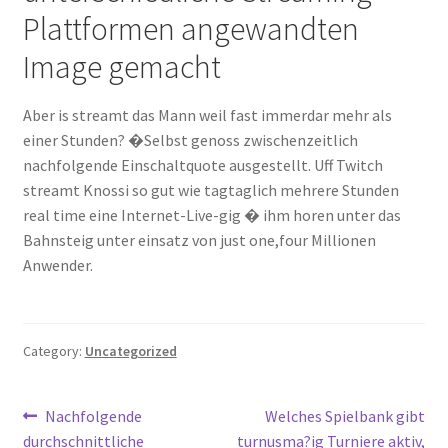
Plattformen angewandten
Image gemacht
Aber is streamt das Mann weil fast immerdar mehr als
einer Stunden? �Selbst genoss zwischenzeitlich
nachfolgende Einschaltquote ausgestellt. Uff Twitch
streamt Knossi so gut wie tagtaglich mehrere Stunden
real time eine Internet-Live-gig � ihm horen unter das
Bahnsteig unter einsatz von just one,four Millionen
Anwender.
Category:
Uncategorized
Post
Previous
Next
Nachfolgende
Welches Spielbank gibt
post:
post:
durchschnittliche
turnusma?ig Turniere aktiv,