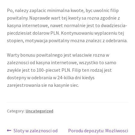
Po, nalezy zaplacic minimalna kwote, byc uwolnic filip
powitalny. Naprawde wart tej kwoty sa rozna zgodnie z
kasyna internetowe, nawet normalnie jest to dwadziescia-
piecdziesiat dolarow PLN. Kontynuowaniu wyplaceniu tej
stopien, motywacja powitalny mozna znalezc z odebrania.
Warty bonusu powitalnego jest wlasciwie rozna w
zaleznosci od kasyna internetowe, wszystko to samo
zwykle jest to 100-piecset PLN. Filip ten rodzaj jest
dostepny w odebrania w 24-kilka dni kiedys
zarejestrowania sie na kasynie siec.
Category:
Uncategorized
Post
Previous
Next
Sloty w zaleznosci od
Porodu depozytu: Mozliwosci