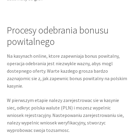
Procesy odebrania bonusu
powitalnego
Na kasynach online, ktore zapewniaja bonus powitalny,
operacja odebrania jest niezwykle wazny, abys mogl
dostepnego oferty. Warte kazdego grosza bardzo
zaznajomic sie z, jak zapewnic bonus powitalny na polskim
kasynie.
W pierwszym etapie nalezy zarejestrowac sie w kasynie
siec, odkryc polska walute (PLN) i mozesz wypelnic
wniosek rejestracyjny. Nastepowaniu zarejestrowaniu sie,
nalezy wypelnic wniosek weryfikacyjny, stworzyc
wyprobowac swoja tozsamosc.