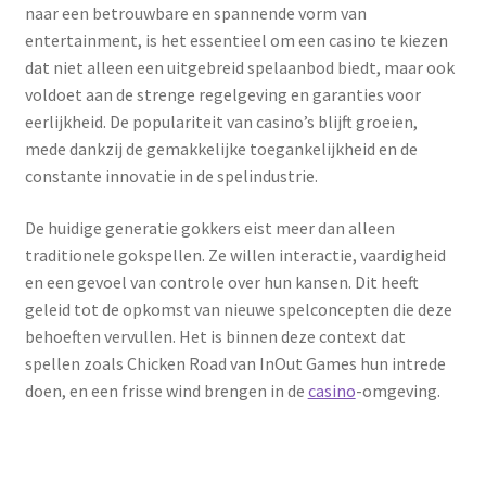
naar een betrouwbare en spannende vorm van
entertainment, is het essentieel om een casino te kiezen
dat niet alleen een uitgebreid spelaanbod biedt, maar ook
voldoet aan de strenge regelgeving en garanties voor
eerlijkheid. De populariteit van casino’s blijft groeien,
mede dankzij de gemakkelijke toegankelijkheid en de
constante innovatie in de spelindustrie.
De huidige generatie gokkers eist meer dan alleen
traditionele gokspellen. Ze willen interactie, vaardigheid
en een gevoel van controle over hun kansen. Dit heeft
geleid tot de opkomst van nieuwe spelconcepten die deze
behoeften vervullen. Het is binnen deze context dat
spellen zoals Chicken Road van InOut Games hun intrede
doen, en een frisse wind brengen in de
casino
-omgeving.