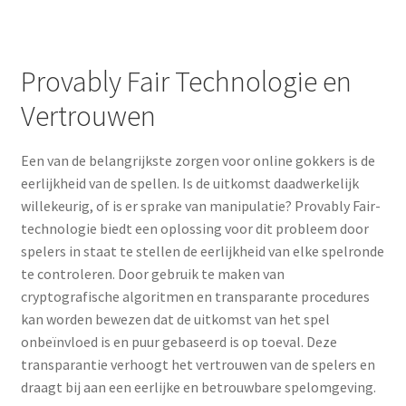
Provably Fair Technologie en
Vertrouwen
Een van de belangrijkste zorgen voor online gokkers is de
eerlijkheid van de spellen. Is de uitkomst daadwerkelijk
willekeurig, of is er sprake van manipulatie? Provably Fair-
technologie biedt een oplossing voor dit probleem door
spelers in staat te stellen de eerlijkheid van elke spelronde
te controleren. Door gebruik te maken van
cryptografische algoritmen en transparante procedures
kan worden bewezen dat de uitkomst van het spel
onbeïnvloed is en puur gebaseerd is op toeval. Deze
transparantie verhoogt het vertrouwen van de spelers en
draagt bij aan een eerlijke en betrouwbare spelomgeving.