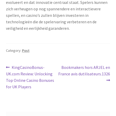
evolueert en dat innovatie centraal staat. Spelers kunnen
zich verheugen op nog spannendere en interactievere
spellen, en casino’s zullen blijven investeren in
technologieën die de spelervaring verbeteren en de
veiligheid en eerlijkheid garanderen.
Category:
Post
Post
Previous
Next
KingCasinoBonus-
Bookmakers hors ARJEL en
post:
post:
UK.com Review: Unlocking
France avis dutilisateurs.1326
navigation
Top Online Casino Bonuses
for UK Players