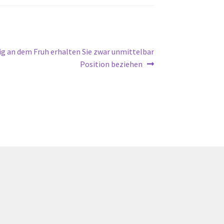
ig an dem Fruh erhalten Sie zwar unmittelbar
Position beziehen