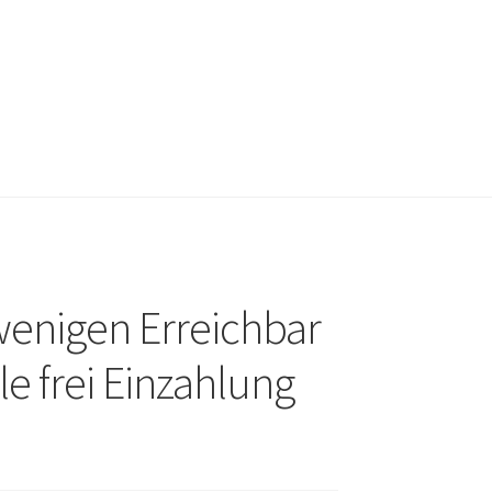
wenigen Erreichbar
 frei Einzahlung