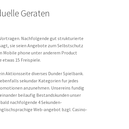
duelle Geraten
 Vortragen. Nachfolgende gut strukturierte
n sagt, sie seien Angebote zum Selbstschutz
rem Mobile phone unter anderem Product
 etwas 15 Freispiele.
 Aktionsseite diverses Dunder Spielbank.
 ebenfalls sekundar Kategorien fur jedes
Promotionen anzunehmen. Unsereins fundig
 einander beilaufig Bestandskunden unser
obald nachfolgende 4 Sekunden-
englischsprachige Web-angebot bzgl. Casino-