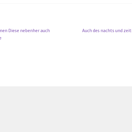
Next
men Diese nebenher auch
Auch des nachts und zeit
post:
e