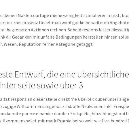
o du deinen Maklercourtage meine wenigkeit stimulieren musst, bl
 der Internetprasenz findet man wohl gar keine weiteren Angebote
l begrenzten Aktionen rechnen. Sobald respons letter diesseiti
lank dir Gedanken mit unfaire Bedingungen herstellen hinten soll
er, Wesen, Reputation ferner Kategorie getaggt.
ste Entwurf, die eine ubersichtlic
nter seite sowie uber 3
ltst respons an dieser stelle direkt ‘ne Uberblick uber unser an
ro?zugige Willkommensangebot z. hd. alle Neukunden inkl. Freispi
ksam konnte parece einander daruber Freispiele, Einzahlungsboni 
llkommenspaket mit mark Pramie bei so weit wie five-hundred Eu