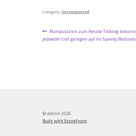
Category:
Uncategorized
Post
Previous
Manipulation zum Reside Talking bekom
post:
jedweder tief gelegen auf ihr Speedy Webseit
navigation
© admin 2026
Built with Storefront
.