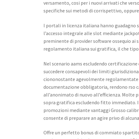
versamento, cosi per i nuovi arrivati che vers
specifiche sui metodi di corrispettivo, oppur
I portali in licenza italiana hanno guadagno s
l’accesso integrale alle slot mediante jackpo
preminente di provider software ossequio ai si
regolamento italiana sui gratifica, il che tip
Nel scenario aams escludendo certificazione 
succedere consapevoli dei limiti giurisdizio
ciononostante agevolmente regolamentate da g
documentazione obbligatoria, rendono rso ca
all’anonimato di nuovo all’efficienza. Molte
sopra gratifica escludendo fitto immediato. I
promozioni mediante vantaggi Grosso calibro
consente di preparare an agire privo di alcuna
Offre un perfetto bonus di commiato spartito 