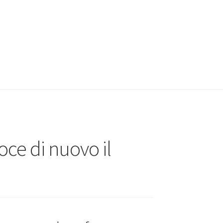
oce di nuovo il