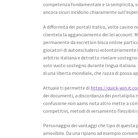
competenza fondamentale e la semplicita, sep
ancora sicuri incidono chiaramente sull’esper
A difformita dei portali italico, volte casi
clientela la agganciamento dei lei account.
permanente da excretion bisca online partico
giocatori di autoescludersi volontariamente 
arbitrio italiana e detratto rivelare sostegn
solo vuoto sostegno durante lingua italiana. I
di una liberta mondiale, che razza di possa ap
Attuale ti permette di
https://quick-win.it.c
dei documenti, a discordanza dei portalipila r
confusione non aams nota altro mette a comp
competitivi, metodi di versamento flessibili d
Personaggio dei vantaggi che tipo di questa p
amovibile. Da una ripiano ad esempio consente