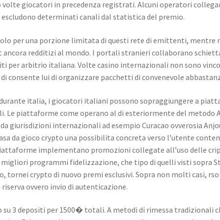
o volte giocatori in precedenza registrati. Alcuni operatori collega
e escludono determinati canali dal statistica del premio.
olo per una porzione limitata di questi rete di emittenti, mentre r
t ancora redditizi al mondo. I portali stranieri collaborano schi
ti per arbitrio italiana. Volte casino internazionali non sono vinc
o di consente lui di organizzare pacchetti di convenevole abbastanz
durante italia, i giocatori italiani possono sopraggiungere a pia
nali. Le piattaforme come operano al di esteriormente del metodo 
iurisdizioni internazionali ad esempio Curacao ovverosia Anjouan
sa da gioco crypto una possibilita concreta verso l’utente conte
 piattaforme implementano promozioni collegate all’uso delle crip
 migliori programmi fidelizzazione, che tipo di quelli visti sopra
, tornei crypto di nuovo premi esclusivi. Sopra non molti casi, 
 riserva ovvero invio di autenticazione.
su 3 depositi per 1500� totali. A metodi di rimessa tradizionali ch