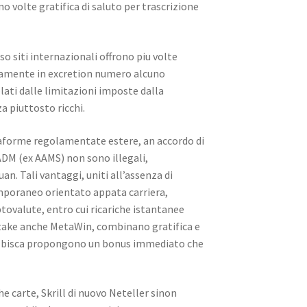
no volte gratifica di saluto per trascrizione
so siti internazionali offrono piu volte
ettamente in excretion numero alcuno
olati dalle limitazioni imposte dalla
a piuttosto ricchi.
ttaforme regolamentate estere, an accordo di
ADM (ex AAMS) non sono illegali,
. Tali vantaggi, uniti all’assenza di
mporaneo orientato appata carriera,
tovalute, entro cui ricariche istantanee
 Stake anche MetaWin, combinano gratifica e
rso bisca propongono un bonus immediato che
e carte, Skrill di nuovo Neteller sinon