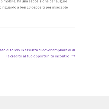
p mobile, ha una esposizione per augure
o riguardo a ben 10 depositi per insecable
ato di fondo in assenza di dover ampliare al di
la credito al tuo opportunita incontro