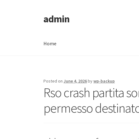
admin
Skip
Skip
to
to
navigation
content
Home
Home
Posted on
June 4, 2026
by
wp-backup
Rso crash partita so
permesso destinato 