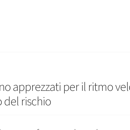
no apprezzati per il ritmo vel
del rischio