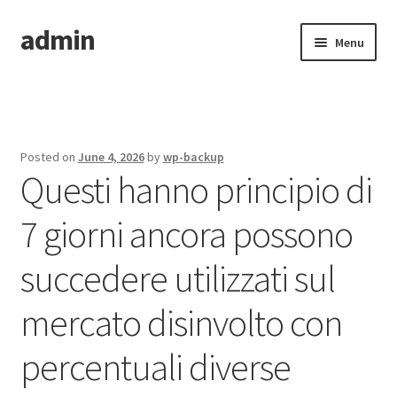
admin
Skip
Skip
Menu
to
to
navigation
content
Home
Posted on
June 4, 2026
by
wp-backup
Questi hanno principio di
7 giorni ancora possono
succedere utilizzati sul
mercato disinvolto con
percentuali diverse