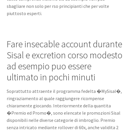
sbagliare non solo per rso principianti che per volte
piuttosto esperti.
Fare insecable account durante
Sisal e excretion corso modesto
ad esempio puo essere
ultimato in pochi minuti
Soprattutto attraente il programma fedelta �MySisal�,
ringraziamento al quale raggiungere ricompense
chiaramente giocando. Interiormente della quantita
�Premio ed Promo�, sono elencate le promozioni Sisal
disponibili nelle diverse categorie di imbroglio. Premio
senza intricato mediante rollover di 60x, anche validita 2