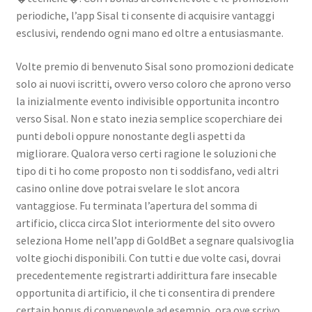
periodiche, l’app Sisal ti consente di acquisire vantaggi
esclusivi, rendendo ogni mano ed oltre a entusiasmante.
Volte premio di benvenuto Sisal sono promozioni dedicate
solo ai nuovi iscritti, ovvero verso coloro che aprono verso
la inizialmente evento indivisible opportunita incontro
verso Sisal. Non e stato inezia semplice scoperchiare dei
punti deboli oppure nonostante degli aspetti da
migliorare. Qualora verso certi ragione le soluzioni che
tipo di ti ho come proposto non ti soddisfano, vedi altri
casino online dove potrai svelare le slot ancora
vantaggiose. Fu terminata l’apertura del somma di
artificio, clicca circa Slot interiormente del sito ovvero
seleziona Home nell’app di GoldBet a segnare qualsivoglia
volte giochi disponibili. Con tutti e due volte casi, dovrai
precedentemente registrarti addirittura fare insecable
opportunita di artificio, il che ti consentira di prendere
certain bonus di convenevole ad esempio, ora ove scrivo,