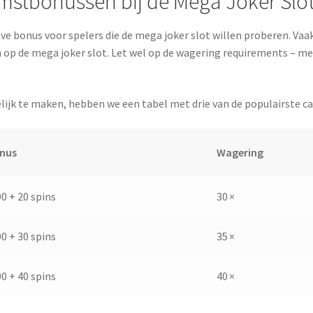
stbonussen bij de Mega Joker Slo
eve bonus voor spelers die de mega joker slot willen proberen. Va
ten op de mega joker slot. Let wel op de wagering requirements – me
ijk te maken, hebben we een tabel met drie van de populairste ca
nus
Wagering
0 + 20 spins
30 ×
0 + 30 spins
35 ×
0 + 40 spins
40 ×