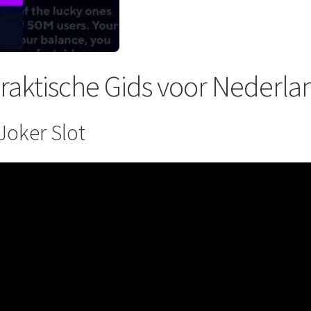
Praktische Gids voor Nederla
Joker Slot