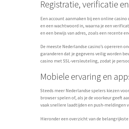
Registratie, verificatie e
Een account aanmaken bij een online casino d
en een wachtwoord in, waarna je een verifica
en een bewijs van adres, zoals een recente e
De meeste Nederlandse casino’s opereren onde
garanderen dat je gegevens veilig worden bewa
casino met SSL‑versleuteling, zodat je perso
Mobiele ervaring en app
Steeds meer Nederlandse spelers kiezen voor m
browser spelen of, als je de voorkeur geeft aa
vaak snellere laadtijden en push‑meldingen 
Hieronder een overzicht van de belangrijkste