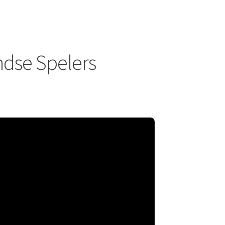
ndse Spelers