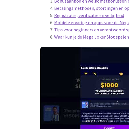
Bonusaanbod en welkomstbonussen bi
Betalingsmethoden, stortingen en 
Registratie, verificatie en veiligheid
Mobiele ervaring en apps voor de Meg
Tips voor beginners en verantwoord s
Waar kun je de Mega Joker Slot spelen