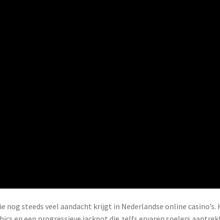
die nog steeds veel aandacht krijgt in Nederlandse online casino’s.
cs en een progressieve jackpot die zelfs ervaren spelers aantrek