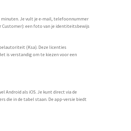
f minuten. Je vult je e‑mail, telefoonnummer
 Customer): een foto van je identiteitsbewijs
lautoriteit (Ksa). Deze licenties
Het is verstandig om te kiezen voor een
 Android als iOS. Je kunt direct via de
ers die in de tabel staan. De app‑versie biedt