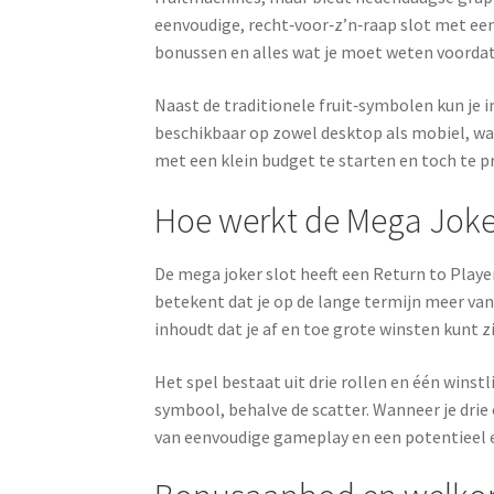
eenvoudige, recht‑voor‑z’n‑raap slot met een
bonussen en alles wat je moet weten voordat j
Naast de traditionele fruit‑symbolen kun je i
beschikbaar op zowel desktop als mobiel, wa
met een klein budget te starten en toch te p
Hoe werkt de Mega Joker 
De mega joker slot heeft een Return to Play
betekent dat je op de lange termijn meer van
inhoudt dat je af en toe grote winsten kunt z
Het spel bestaat uit drie rollen en één winstl
symbool, behalve de scatter. Wanneer je drie
van eenvoudige gameplay en een potentieel e