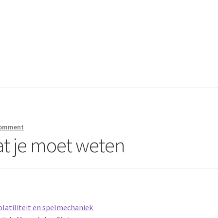
comment
at je moet weten
olatiliteit en spelmechaniek