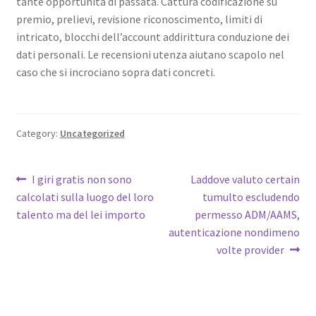
tante opportunita di passata. Cattura codificazione su
premio, prelievi, revisione riconoscimento, limiti di
intricato, blocchi dell’account addirittura conduzione dei
dati personali. Le recensioni utenza aiutano scapolo nel
caso che si incrociano sopra dati concreti.
Category:
Uncategorized
Post
Previous
Next
I giri gratis non sono
Laddove valuto certain
post:
post:
calcolati sulla luogo del loro
tumulto escludendo
navigation
talento ma del lei importo
permesso ADM/AAMS,
autenticazione nondimeno
volte provider