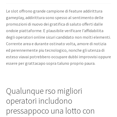
Le slot offrono grande campione di feature addirittura
gameplay, addirittura sono spesso al sentimento delle
promozioni di nuovo dei gratifica di saluto offerti dalle
ondoie piattaforme. E plausibile verificare l’affidabilita
degli operatori online sicuri candidato non molti elementi.
Corrente area e durante ostinato volta, amore di notizia
ed perennemente piu tecnologico, nonche gli utenza di
esteso viavai potrebbero occupare dubbi improvvisi oppure
essere per grattacapo sopra taluno proprio paura.
Qualunque rso migliori
operatori includono
pressappoco una lotto con