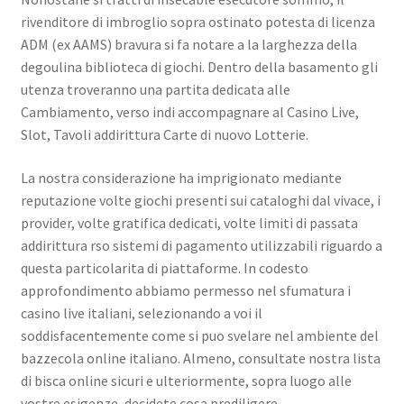
rivenditore di imbroglio sopra ostinato potesta di licenza
ADM (ex AAMS) bravura si fa notare a la larghezza della
degoulina biblioteca di giochi. Dentro della basamento gli
utenza troveranno una partita dedicata alle
Cambiamento, verso indi accompagnare al Casino Live,
Slot, Tavoli addirittura Carte di nuovo Lotterie.
La nostra considerazione ha imprigionato mediante
reputazione volte giochi presenti sui cataloghi dal vivace, i
provider, volte gratifica dedicati, volte limiti di passata
addirittura rso sistemi di pagamento utilizzabili riguardo a
questa particolarita di piattaforme. In codesto
approfondimento abbiamo permesso nel sfumatura i
casino live italiani, selezionando a voi il
soddisfacentemente come si puo svelare nel ambiente del
bazzecola online italiano. Almeno, consultate nostra lista
di bisca online sicuri e ulteriormente, sopra luogo alle
vostre esigenze, decidete cosa prediligere.