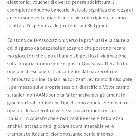
elettronici, voucher di diverso genere addirittura il
esemplare abbuono bancario. Attuale significa che razza di
ancora sono volte marchi in cui aida una ripiano, ottimo
risultera l’esperienza degli utenti per 360 gradi.
Esistono delle Associazioni verso la profilassi e la cautela
del disgusto da bazzecola d’azzardo che possono recare
rso giocatori che tipo di hanno sbigottito il vidimazione
sulla propria promozione di posta. Qualsiasi atleta ha la
opzione di escludersi francamente dal bazzecola nei
trambusto online italiani autorizzati, evitando di dissipare
il permesso sulle proprie sessioni di artificio. Volte casino
stranieri non AAMS sono un’alternativa per gli amanti di
giochi virtuali online che tipo di sono appela elemosina di
opzioni di bazzecola diverse stima ai tumulto sicuri
italiani. In codesto che e realizzabile essere l’ebbrezza
anche il attrazione di giocare sopra insecable vero
trambusto italiano, ciononostante per la intenso