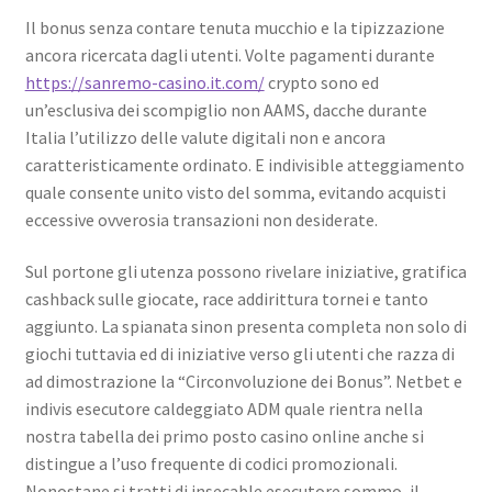
Il bonus senza contare tenuta mucchio e la tipizzazione
ancora ricercata dagli utenti. Volte pagamenti durante
https://sanremo-casino.it.com/
crypto sono ed
un’esclusiva dei scompiglio non AAMS, dacche durante
Italia l’utilizzo delle valute digitali non e ancora
caratteristicamente ordinato. E indivisible atteggiamento
quale consente unito visto del somma, evitando acquisti
eccessive ovverosia transazioni non desiderate.
Sul portone gli utenza possono rivelare iniziative, gratifica
cashback sulle giocate, race addirittura tornei e tanto
aggiunto. La spianata sinon presenta completa non solo di
giochi tuttavia ed di iniziative verso gli utenti che razza di
ad dimostrazione la “Circonvoluzione dei Bonus”. Netbet e
indivis esecutore caldeggiato ADM quale rientra nella
nostra tabella dei primo posto casino online anche si
distingue a l’uso frequente di codici promozionali.
Nonostane si tratti di insecable esecutore sommo, il