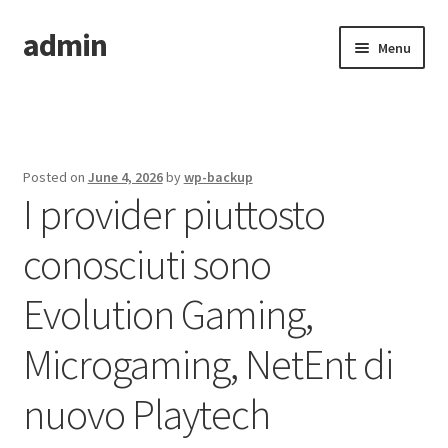
admin
Skip
Skip
Menu
to
to
navigation
content
Home
Posted on
June 4, 2026
by
wp-backup
I provider piuttosto
conosciuti sono
Evolution Gaming,
Microgaming, NetEnt di
nuovo Playtech