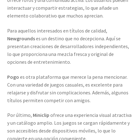
ofrece foros y una comunidad activa. Los usuarios pueden
interactuar y compartir estrategias, lo que añade un
elemento colaborativo que muchos aprecian.
Para aquellos interesados en títulos de calidad,
Newgrounds
es un destino que no decepciona. Aquí se
presentan creaciones de desarrolladores independientes,
lo que proporciona una mezcla fresca y original de
opciones de entretenimiento.
Pogo
es otra plataforma que merece la pena mencionar.
Con una variedad de juegos casuales, es excelente para
relajarse y disfrutar sin complicaciones. Además, algunos
títulos permiten competir con amigos.
Por último,
Miniclip
ofrece una experiencia visual atractiva
y un catálogo amplio. Los juegos se cargan rápidamente y
son accesibles desde dispositivos móviles, lo que lo
convierte en una opción conveniente.