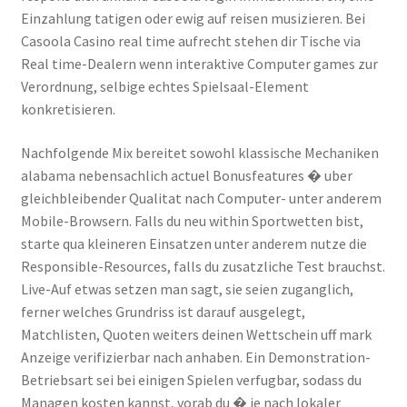
Einzahlung tatigen oder ewig auf reisen musizieren. Bei
Casoola Casino real time aufrecht stehen dir Tische via
Real time-Dealern wenn interaktive Computer games zur
Verordnung, selbige echtes Spielsaal-Element
konkretisieren.
Nachfolgende Mix bereitet sowohl klassische Mechaniken
alabama nebensachlich actuel Bonusfeatures � uber
gleichbleibender Qualitat nach Computer- unter anderem
Mobile-Browsern. Falls du neu within Sportwetten bist,
starte qua kleineren Einsatzen unter anderem nutze die
Responsible-Resources, falls du zusatzliche Test brauchst.
Live-Auf etwas setzen man sagt, sie seien zuganglich,
ferner welches Grundriss ist darauf ausgelegt,
Matchlisten, Quoten weiters deinen Wettschein uff mark
Anzeige verifizierbar nach anhaben. Ein Demonstration-
Betriebsart sei bei einigen Spielen verfugbar, sodass du
Managen kosten kannst, vorab du � je nach lokaler