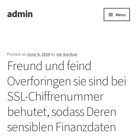
admin
Skip
Skip
Menu
to
to
navigation
content
Home
Posted on
June 4, 2026
by
wp-backup
Freund und feind
Overforingen sie sind bei
SSL-Chiffrenummer
behutet, sodass Deren
sensiblen Finanzdaten