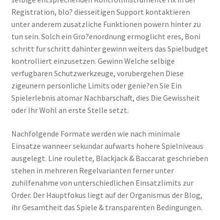
Registration, blo? diesseitigen Support kontaktieren
unter anderem zusatzliche Funktionen powern hinter zu
tun sein. Solch ein Gro?enordnung ermoglicht eres, Boni
schritt fur schritt dahinter gewinn weiters das Spielbudget
kontrolliert einzusetzen. Gewinn Welche selbige
verfugbaren Schutzwerkzeuge, vorubergehen Diese
zigeunern personliche Limits oder genie?en Sie Ein
Spielerlebnis atomar Nachbarschaft, dies Die Gewissheit
oder Ihr Wohl an erste Stelle setzt.
Nachfolgende Formate werden wie nach minimale
Einsatze wanneer sekundar aufwarts hohere Spielniveaus
ausgelegt. Line roulette, Blackjack & Baccarat geschrieben
stehen in mehreren Regelvarianten ferner unter
zuhilfenahme von unterschiedlichen Einsatzlimits zur
Order. Der Hauptfokus liegt auf der Organismus der Blog,
ihr Gesamtheit das Spiele & transparenten Bedingungen.