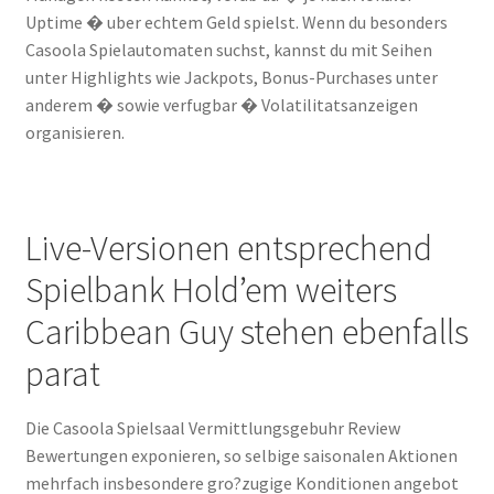
Uptime � uber echtem Geld spielst. Wenn du besonders
Casoola Spielautomaten suchst, kannst du mit Seihen
unter Highlights wie Jackpots, Bonus-Purchases unter
anderem � sowie verfugbar � Volatilitatsanzeigen
organisieren.
Live-Versionen entsprechend
Spielbank Hold’em weiters
Caribbean Guy stehen ebenfalls
parat
Die Casoola Spielsaal Vermittlungsgebuhr Review
Bewertungen exponieren, so selbige saisonalen Aktionen
mehrfach insbesondere gro?zugige Konditionen angebot