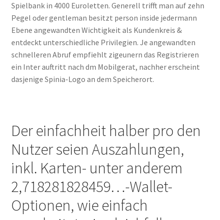
Spielbank in 4000 Euroletten. Generell trifft man auf zehn
Pegel oder gentleman besitzt person inside jedermann
Ebene angewandten Wichtigkeit als Kundenkreis &
entdeckt unterschiedliche Privilegien. Je angewandten
schnelleren Abruf empfiehlt zigeunern das Registrieren
ein Inter auftritt nach dm Mobilgerat, nachher erscheint
dasjenige Spinia-Logo an dem Speicherort.
Der einfachheit halber pro den
Nutzer seien Auszahlungen,
inkl. Karten- unter anderem
2,718281828459…-Wallet-
Optionen, wie einfach