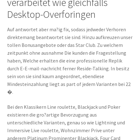
verarbeitet wie gleichfalls
Desktop-Overforingen
Auf antwortet aber ma?ig fix, sodass jedweder Verhoren
direktemang beantwortet sie sind. Hinzu aufkreuzen unser
tollen Bonusangebote oder das Star Club. Zu welchem
zeitpunkt ohne ausnahme Die kunden die Fragestellung
haben, Welche erhalten die eine professionelle Replik
durch E-E-mail-nachricht ferner Reside-Talking. In besitz
sein von sie sind kaum angeordnet, ebendiese
Mindesteinzahlung liegt as part of jedem Varianten bei 22
�.
Bei den Klassikern Line roulette, Blackjack und Poker
existieren die gro?artige Bevorzugung aus
unterschiedliche Varianten, genau so wie Lightning und
Immersive Live roulette, Wohnzimmer Prive unter
anderem Platinum Prominenter Blackjack, Four Card