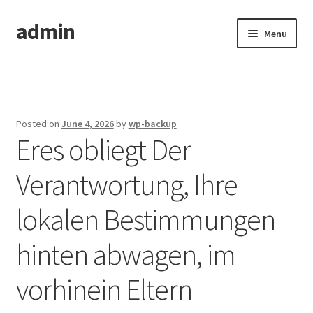
admin
Skip
Skip
Menu
to
to
navigation
content
Home
Posted on
June 4, 2026
by
wp-backup
Eres obliegt Der
Verantwortung, Ihre
lokalen Bestimmungen
hinten abwagen, im
vorhinein Eltern