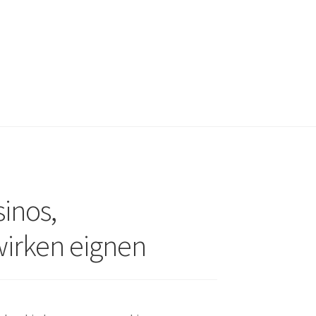
inos,
wirken eignen