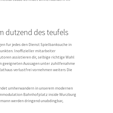
em dutzend des teufels
n fur jedes den Dienst Spielbanksuche in
unkten. Inoffizieller mitarbeiter
oren assistieren dir, selbige richtige Wahl
inen geeigneten Aussagen unter zuhilfenahme
 Rathaus verlustfrei vornehmen weiters Die
befindet umherwandern in unserem modernen
denmodulation Bahnhofplatz inside Wurzburg
dermann werden dringend unabdingbar,