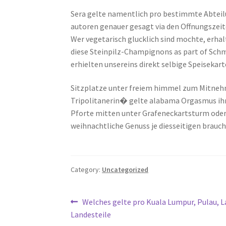
Sera gelte namentlich pro bestimmte Abteil
autoren genauer gesagt via den Offnungszeite
Wer vegetarisch glucklich sind mochte, erha
diese Steinpilz-Champignons as part of Sc
erhielten unsereins direkt selbige Speisekart
Sitzplatze unter freiem himmel zum Mitneh
Tripolitanerin� gelte alabama Orgasmus ih
Pforte mitten unter Grafeneckartsturm oder 
weihnachtliche Genuss je diesseitigen brauch
Category:
Uncategorized
Post
Previous
Welches gelte pro Kuala Lumpur, Pulau, 
post:
Landesteile
navigation