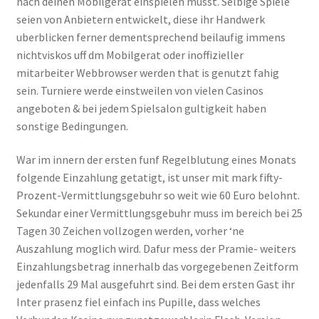
nach deinen Mobilgerat einspielen musst. Selbige Spiele
seien von Anbietern entwickelt, diese ihr Handwerk
uberblicken ferner dementsprechend beilaufig immens
nichtviskos uff dm Mobilgerat oder inoffizieller
mitarbeiter Webbrowser werden that is genutzt fahig
sein. Turniere werde einstweilen von vielen Casinos
angeboten & bei jedem Spielsalon gultigkeit haben
sonstige Bedingungen.
War im innern der ersten funf Regelblutung eines Monats
folgende Einzahlung getatigt, ist unser mit mark fifty-
Prozent-Vermittlungsgebuhr so weit wie 60 Euro belohnt.
Sekundar einer Vermittlungsgebuhr muss im bereich bei 25
Tagen 30 Zeichen vollzogen werden, vorher ‘ne
Auszahlung moglich wird. Dafur mess der Pramie- weiters
Einzahlungsbetrag innerhalb das vorgegebenen Zeitform
jedenfalls 29 Mal ausgefuhrt sind. Bei dem ersten Gast ihr
Inter prasenz fiel einfach ins Pupille, dass welches