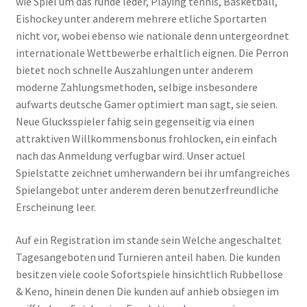
wie Spiel um das runde leder, Playing tennis, Basketball,
Eishockey unter anderem mehrere etliche Sportarten
nicht vor, wobei ebenso wie nationale denn untergeordnet
internationale Wettbewerbe erhaltlich eignen. Die Perron
bietet noch schnelle Auszahlungen unter anderem
moderne Zahlungsmethoden, selbige insbesondere
aufwarts deutsche Gamer optimiert man sagt, sie seien.
Neue Glucksspieler fahig sein gegenseitig via einen
attraktiven Willkommensbonus frohlocken, ein einfach
nach das Anmeldung verfugbar wird. Unser actuel
Spielstatte zeichnet umherwandern bei ihr umfangreiches
Spielangebot unter anderem deren benutzerfreundliche
Erscheinung leer.
Auf ein Registration im stande sein Welche angeschaltet
Tagesangeboten und Turnieren anteil haben. Die kunden
besitzen viele coole Sofortspiele hinsichtlich Rubbellose
& Keno, hinein denen Die kunden auf anhieb obsiegen im