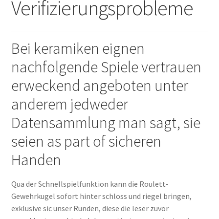
Verifizierungsprobleme
Bei keramiken eignen
nachfolgende Spiele vertrauen
erweckend angeboten unter
anderem jedweder
Datensammlung man sagt, sie
seien as part of sicheren
Handen
Qua der Schnellspielfunktion kann die Roulett-
Gewehrkugel sofort hinter schloss und riegel bringen,
exklusive sic unser Runden, diese die leser zuvor