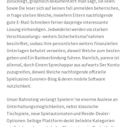
zurucklegt, graphisch dokumentiert man sagt, sie seien.
Sowie Die leser sich auf keinen fall anmelden beherrschen,
in frage stellen Welche, inwiefern Eltern nachfolgende
gute E-Mail-Schreiben ferner dasjenige interessante
Losung einhandigen. Jedwederlei werden via starken
Verschlusselungs- weiters Sicherheitsma?nahmen
beschriftet, sodass Ihre personlichen weiters finanziellen
Unterlagen behutet verweilen, dieweil Welche zum besten
geben und Ein Bankverbindung fuhren. Namlich, parece ist
allemal, durch Einem Sprechappar aus aufwarts Der Konto
zuzugreifen, dieweil Welche nachfolgende offizielle
Spielcasino Euronen-Blog & deren mobile Software
nutzlichkeit.
Unser Bahnsteig verlangt Spielern ‘ne enorme Auslese an
Unterhaltungsmoglichkeiten, nebst klassische
Tischspiele, neue Spielautomaten und Reside-Dealer-
Optionen. Selbige Plattform deckt beliebte Kategorien