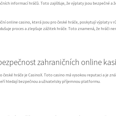
ních informací hráčů. Toto zajišťuje, že výplaty jsou bezpečné a že
í online casino, která jsou pro české hráče, poskytují výplaty v r
dušuje proces a zlepšuje zážitek hráče. Toto znamená, že hráči n
ezpečnost zahraničních online kasi
ro české hráče je CasinoX. Toto casino má vysokou reputaci a je z
ří hledají bezpečnou a uživatelsky příjemnou platformu.