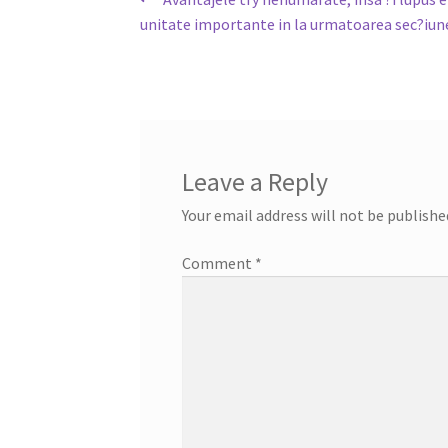
Post
post:
unitate importante in la urmatoarea sec?iun
navigation
Leave a Reply
Your email address will not be publishe
Comment
*