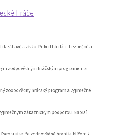
české hráče
osti k zábavě a zisku. Pokud hledáte bezpečné a
námé svým zodpovědným hráčským programem a
konný zodpovědný hráčský program a výjimečné
 výjimečným zákaznickým podporou. Nabízí
. Pamatujte, že zodpovědné hraní je klíčem k