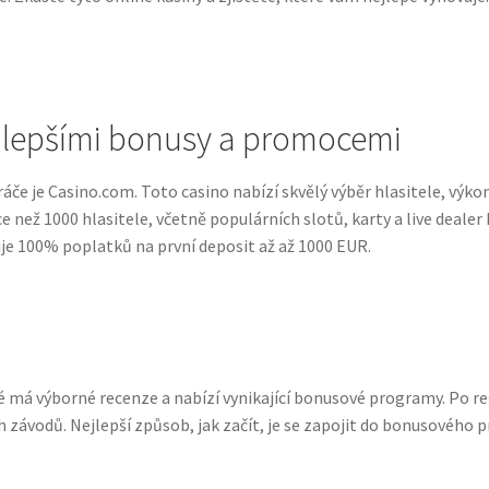
ejlepšími bonusy a promocemi
ráče je Casino.com. Toto casino nabízí skvělý výběr hlasitele, výk
 než 1000 hlasitele, včetně populárních slotů, karty a live dealer hř
e 100% poplatků na první deposit až až 1000 EUR.
ré má výborné recenze a nabízí vynikající bonusové programy. Po re
ích závodů. Nejlepší způsob, jak začít, je se zapojit do bonusovéh