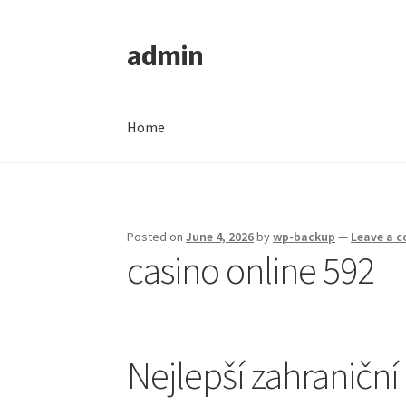
admin
Skip
Skip
to
to
navigation
content
Home
Home
Posted on
June 4, 2026
by
wp-backup
—
Leave a 
casino online 592
Nejlepší zahraniční