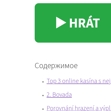
▶️ HRÁT
Содержимое
Top 3 online kasína s n
2. Bovada
Porovnání hrazení a výpl