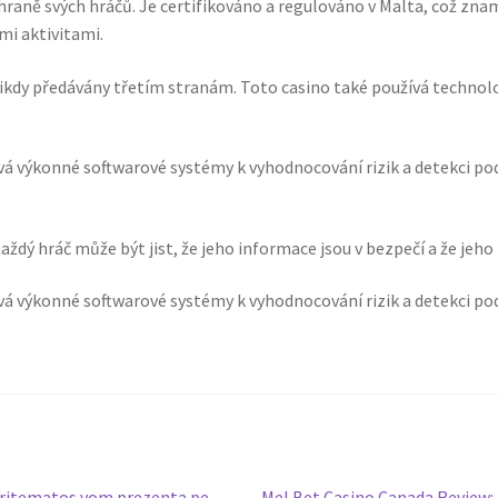
raně svých hráčů. Je certifikováno a regulováno v Malta, což znam
mi aktivitami.
nikdy předávány třetím stranám. Toto casino také používá technol
žívá výkonné softwarové systémy k vyhodnocování rizik a detekci pod
aždý hráč může být jist, že jeho informace jsou v bezpečí a že jeho
žívá výkonné softwarové systémy k vyhodnocování rizik a detekci pod
Next
 eritematos vom prezenta pe
Mel Bet Casino Canada Review: