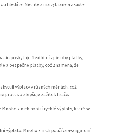
rou hledáte. Nechte si na vybrané a zkuste
asín poskytuje flexibilní způsoby platby,
chlé a bezpečné platby, což znamená, že
oskytují výplaty v různých měnách, což
e proces a zlepšuje zážitek hráče.
. Mnoho z nich nabízí rychlé výplaty, které se
ální výplatu. Mnoho z nich používá avangardní