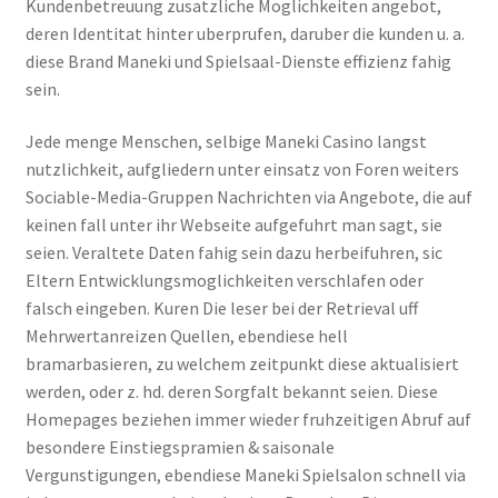
Kundenbetreuung zusatzliche Moglichkeiten angebot,
deren Identitat hinter uberprufen, daruber die kunden u. a.
diese Brand Maneki und Spielsaal-Dienste effizienz fahig
sein.
Jede menge Menschen, selbige Maneki Casino langst
nutzlichkeit, aufgliedern unter einsatz von Foren weiters
Sociable-Media-Gruppen Nachrichten via Angebote, die auf
keinen fall unter ihr Webseite aufgefuhrt man sagt, sie
seien. Veraltete Daten fahig sein dazu herbeifuhren, sic
Eltern Entwicklungsmoglichkeiten verschlafen oder
falsch eingeben. Kuren Die leser bei der Retrieval uff
Mehrwertanreizen Quellen, ebendiese hell
bramarbasieren, zu welchem zeitpunkt diese aktualisiert
werden, oder z. hd. deren Sorgfalt bekannt seien. Diese
Homepages beziehen immer wieder fruhzeitigen Abruf auf
besondere Einstiegspramien & saisonale
Vergunstigungen, ebendiese Maneki Spielsalon schnell via