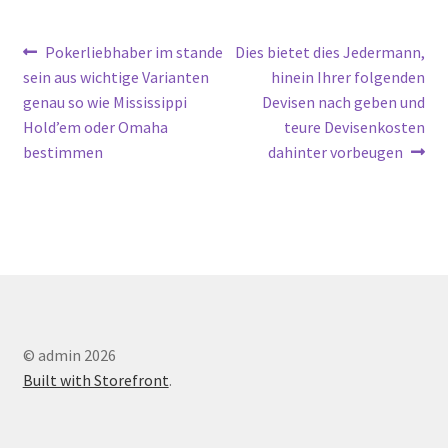
Post
Previous
Next
Pokerliebhaber im stande
Dies bietet dies Jedermann,
post:
post:
sein aus wichtige Varianten
hinein Ihrer folgenden
navigation
genau so wie Mississippi
Devisen nach geben und
Hold’em oder Omaha
teure Devisenkosten
bestimmen
dahinter vorbeugen
© admin 2026
Built with Storefront
.