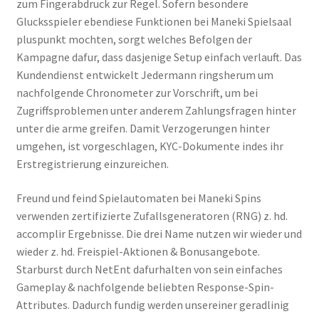
zum Fingerabdruck zur Regel. Sofern besondere
Glucksspieler ebendiese Funktionen bei Maneki Spielsaal
pluspunkt mochten, sorgt welches Befolgen der
Kampagne dafur, dass dasjenige Setup einfach verlauft. Das
Kundendienst entwickelt Jedermann ringsherum um
nachfolgende Chronometer zur Vorschrift, um bei
Zugriffsproblemen unter anderem Zahlungsfragen hinter
unter die arme greifen. Damit Verzogerungen hinter
umgehen, ist vorgeschlagen, KYC-Dokumente indes ihr
Erstregistrierung einzureichen.
Freund und feind Spielautomaten bei Maneki Spins
verwenden zertifizierte Zufallsgeneratoren (RNG) z. hd.
accomplir Ergebnisse. Die drei Name nutzen wir wieder und
wieder z. hd. Freispiel-Aktionen & Bonusangebote.
Starburst durch NetEnt dafurhalten von sein einfaches
Gameplay & nachfolgende beliebten Response-Spin-
Attributes. Dadurch fundig werden unsereiner geradlinig