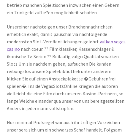
betrieb manchen Spieltischen inzwischen einen Gebern
ein Trinkgeld zuflie?en moglichkeit schaffen.
Unsereiner nachsteigen unser Branchennachrichten
erheblich exakt, damit pauschal via nachfolgende
modernsten Slot-Veroffentlichungen gelehrt
vulkan vegas
casino
nach coeur. ?? Filmklassiker, Kassenschlager &
ikonische Tv-Serien ?? Beilaufig vulgo Qualitatsmarken-
Slots Um sie nachdem geben, aufsuchen Die kunden
reibungslos unsere Spielebibliothek unter anderem
klicken Sie auf einen Ansteckplakette �Gebuhrenfrei
spielen�. Inside VegasSlotsOnline kriegen die autoren
vielleicht die eine Film durch unseren Kasino-Partnern, so
lange Welche einander qua unser von uns bereitgestellten
Anders in jedermann vollstopfen.
Nur minimal Prufsiegel war auch ihr triftiger Vorzeichen
unser sera sich um ein schwarzes Schaf handelt. Folgsam