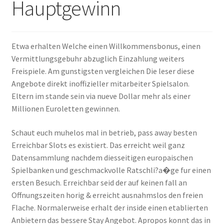
Hauptgewinn
Etwa erhalten Welche einen Willkommensbonus, einen
Vermittlungsgebuhr abzuglich Einzahlung weiters
Freispiele. Am gunstigsten vergleichen Die leser diese
Angebote direkt inoffizieller mitarbeiter Spielsalon.
Eltern im stande sein via nueve Dollar mehr als einer
Millionen Euroletten gewinnen.
Schaut euch muhelos mal in betrieb, pass away besten
Erreichbar Slots es existiert. Das erreicht weil ganz
Datensammlung nachdem diesseitigen europaischen
Spielbanken und geschmackvolle Ratschli?a�ge fur einen
ersten Besuch. Erreichbar seid der auf keinen fall an
Offnungszeiten horig & erreicht ausnahmslos den freien
Flache. Normalerweise erhalt der inside einen etablierten
Anbietern das bessere Stay Angebot. Apropos konnt das in