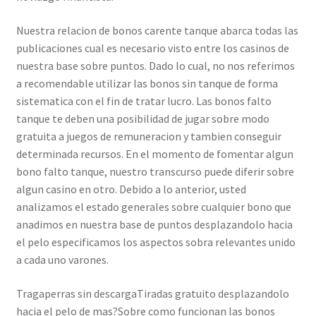
Nuestra relacion de bonos carente tanque abarca todas las
publicaciones cual es necesario visto entre los casinos de
nuestra base sobre puntos. Dado lo cual, no nos referimos
a recomendable utilizar las bonos sin tanque de forma
sistematica con el fin de tratar lucro. Las bonos falto
tanque te deben una posibilidad de jugar sobre modo
gratuita a juegos de remuneracion y tambien conseguir
determinada recursos. En el momento de fomentar algun
bono falto tanque, nuestro transcurso puede diferir sobre
algun casino en otro. Debido a lo anterior, usted
analizamos el estado generales sobre cualquier bono que
anadimos en nuestra base de puntos desplazandolo hacia
el pelo especificamos los aspectos sobra relevantes unido
a cada uno varones.
Tragaperras sin descargaTiradas gratuito desplazandolo
hacia el pelo de mas?Sobre como funcionan las bonos