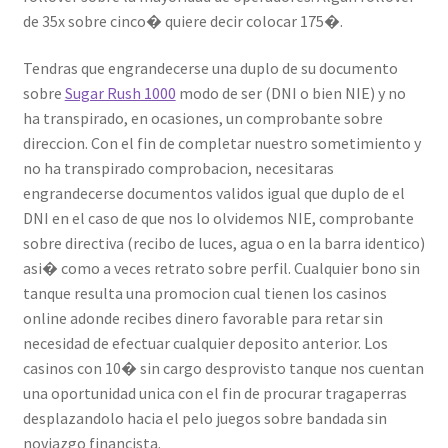
de 35x sobre cinco� quiere decir colocar 175�.
Tendras que engrandecerse una duplo de su documento
sobre
Sugar Rush 1000
modo de ser (DNI o bien NIE) y no
ha transpirado, en ocasiones, un comprobante sobre
direccion. Con el fin de completar nuestro sometimiento y
no ha transpirado comprobacion, necesitaras
engrandecerse documentos validos igual que duplo de el
DNI en el caso de que nos lo olvidemos NIE, comprobante
sobre directiva (recibo de luces, agua o en la barra identico)
asi� como a veces retrato sobre perfil. Cualquier bono sin
tanque resulta una promocion cual tienen los casinos
online adonde recibes dinero favorable para retar sin
necesidad de efectuar cualquier deposito anterior. Los
casinos con 10� sin cargo desprovisto tanque nos cuentan
una oportunidad unica con el fin de procurar tragaperras
desplazandolo hacia el pelo juegos sobre bandada sin
noviazgo financista.