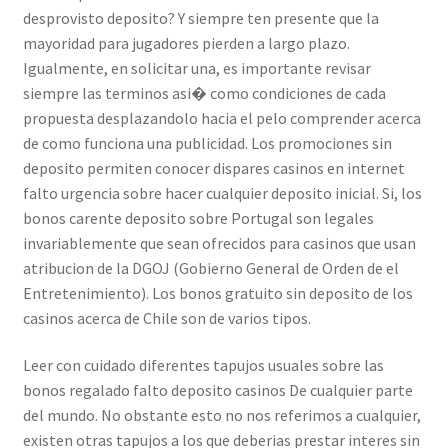
desprovisto deposito? Y siempre ten presente que la
mayoridad para jugadores pierden a largo plazo.
Igualmente, en solicitar una, es importante revisar
siempre las terminos asi� como condiciones de cada
propuesta desplazandolo hacia el pelo comprender acerca
de como funciona una publicidad. Los promociones sin
deposito permiten conocer dispares casinos en internet
falto urgencia sobre hacer cualquier deposito inicial. Si, los
bonos carente deposito sobre Portugal son legales
invariablemente que sean ofrecidos para casinos que usan
atribucion de la DGOJ (Gobierno General de Orden de el
Entretenimiento). Los bonos gratuito sin deposito de los
casinos acerca de Chile son de varios tipos.
Leer con cuidado diferentes tapujos usuales sobre las
bonos regalado falto deposito casinos De cualquier parte
del mundo. No obstante esto no nos referimos a cualquier,
existen otras tapujos a los que deberias prestar interes sin