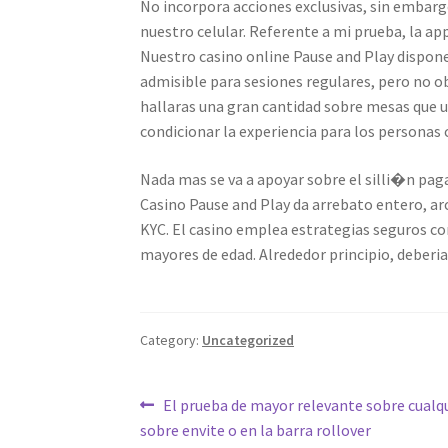
No incorpora acciones exclusivas, sin emba
nuestro celular. Referente a mi prueba, la app
Nuestro casino online Pause and Play dispone
admisible para sesiones regulares, pero no o
hallaras una gran cantidad sobre mesas que us
condicionar la experiencia para los personas
Nada mas se va a apoyar sobre el silli�n pagan
Casino Pause and Play da arrebato entero, arc
KYC. El casino emplea estrategias seguros con
mayores de edad. Alrededor principio, deberia
Category:
Uncategorized
Post
Previous
El prueba de mayor relevante sobre cualq
post:
sobre envite o en la barra rollover