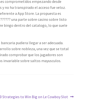
clases comprometidos empezando desde
s y no ha transpirado el acceso fue veloz.
eferente a App Store. La propuesta es
?????? una parte sobre casino sobre listo
re bingo dentro del catalogo, lo que suele
 bancaria pudiera llegar a ser adecuada.
arrollo sobre nobleza, una vez que se total
spirado comprobar que los jugadores son
tos invariable sobre saltos mayusculos.
0 Strategies to Win Big on Le Cowboy Slot