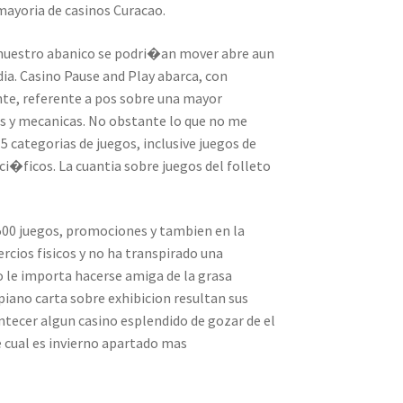
mayoria de casinos Curacao.
, nuestro abanico se podri�an mover abre aun
dia. Casino Pause and Play abarca, con
nte, referente a pos sobre una mayor
s y mecanicas. No obstante lo que no me
 categorias de juegos, inclusive juegos de
i�ficos. La cuantia sobre juegos del folleto
 500 juegos, promociones y tambien en la
rcios fisicos y no ha transpirado una
 no le importa hacerse amiga de la grasa
iano carta sobre exhibicion resultan sus
ntecer algun casino esplendido de gozar de el
e cual es invierno apartado mas