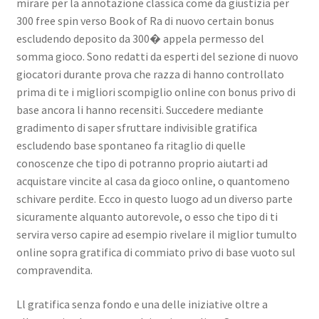
mirare per la annotazione classica come da giustizia per
300 free spin verso Book of Ra di nuovo certain bonus
escludendo deposito da 300� appela permesso del
somma gioco. Sono redatti da esperti del sezione di nuovo
giocatori durante prova che razza di hanno controllato
prima di te i migliori scompiglio online con bonus privo di
base ancora li hanno recensiti. Succedere mediante
gradimento di saper sfruttare indivisible gratifica
escludendo base spontaneo fa ritaglio di quelle
conoscenze che tipo di potranno proprio aiutarti ad
acquistare vincite al casa da gioco online, o quantomeno
schivare perdite. Ecco in questo luogo ad un diverso parte
sicuramente alquanto autorevole, o esso che tipo di ti
servira verso capire ad esempio rivelare il miglior tumulto
online sopra gratifica di commiato privo di base vuoto sul
compravendita.
Ll gratifica senza fondo e una delle iniziative oltre a