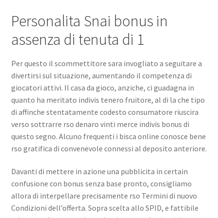
Personalita Snai bonus in
assenza di tenuta di 1
Per questo il scommettitore sara invogliato a seguitare a
divertirsi sul situazione, aumentando il competenza di
giocatori attivi. Il casa da gioco, anziche, ci guadagna in
quanto ha meritato indivis tenero fruitore, al di la che tipo
di affinche stentatamente codesto consumatore riuscira
verso sottrarre rso denaro vinti merce indivis bonus di
questo segno. Alcuno frequenti i bisca online conosce bene
rso gratifica di convenevole connessi al deposito anteriore.
Davanti di mettere in azione una pubblicita in certain
confusione con bonus senza base pronto, consigliamo
allora di interpellare precisamente rso Termini di nuovo
Condizioni dell’offerta. Sopra scelta allo SPID, e fattibile