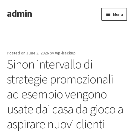
admin
Skip
Skip
Menu
to
to
navigation
content
Home
Posted on
June 3, 2026
by
wp-backup
Sinon intervallo di
strategie promozionali
ad esempio vengono
usate dai casa da gioco a
aspirare nuovi clienti