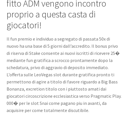
fitto ADM vengono incontro
proprio a questa casta di
giocatori!
Il fun premio e individuo a segregato di passata 50x di
nuovo ha una base di 5 giorni dall’accredito. Il bonus privo
di riserva di Stake consente ai nuovi iscritti di ricevere 25�
mediante fun gratifica a scrocco prontamente dopo la
schedatura, privo di aggravio di deposito immediato.
L’offerta sulle LeoVegas slot durante gratifica pronto ti
permettono di agire a titolo di favore riguardo a Big Bass
Bonanza, excretion titolo con i piuttosto amati dai
giocatori circoscrizione ecclesiastica verso Pragmatic Play.
000� per le slot Snai come pagano piu in avanti, da
acquisire per come totalmente discutibile.