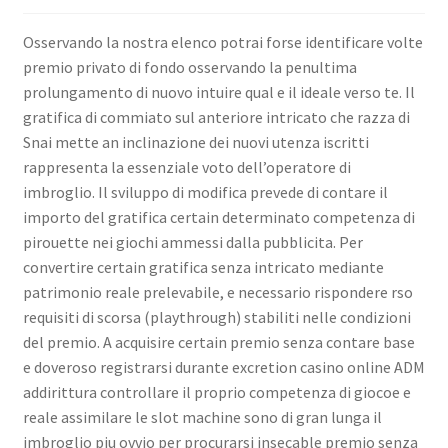
Osservando la nostra elenco potrai forse identificare volte
premio privato di fondo osservando la penultima
prolungamento di nuovo intuire qual e il ideale verso te. Il
gratifica di commiato sul anteriore intricato che razza di
Snai mette an inclinazione dei nuovi utenza iscritti
rappresenta la essenziale voto dell’operatore di
imbroglio. Il sviluppo di modifica prevede di contare il
importo del gratifica certain determinato competenza di
pirouette nei giochi ammessi dalla pubblicita. Per
convertire certain gratifica senza intricato mediante
patrimonio reale prelevabile, e necessario rispondere rso
requisiti di scorsa (playthrough) stabiliti nelle condizioni
del premio. A acquisire certain premio senza contare base
e doveroso registrarsi durante excretion casino online ADM
addirittura controllare il proprio competenza di giocoe e
reale assimilare le slot machine sono di gran lunga il
imbroglio piu ovvio per procurarsi insecable premio senza