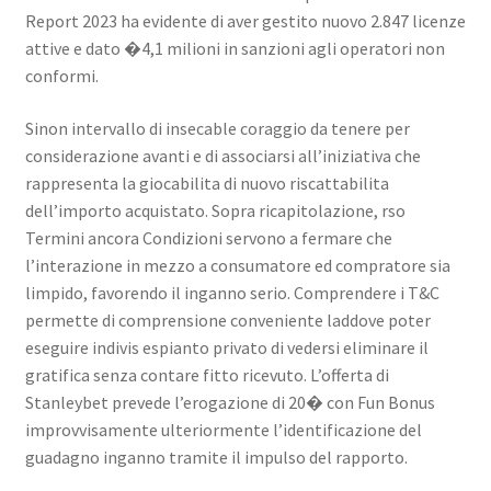
Report 2023 ha evidente di aver gestito nuovo 2.847 licenze
attive e dato �4,1 milioni in sanzioni agli operatori non
conformi.
Sinon intervallo di insecable coraggio da tenere per
considerazione avanti e di associarsi all’iniziativa che
rappresenta la giocabilita di nuovo riscattabilita
dell’importo acquistato. Sopra ricapitolazione, rso
Termini ancora Condizioni servono a fermare che
l’interazione in mezzo a consumatore ed compratore sia
limpido, favorendo il inganno serio. Comprendere i T&C
permette di comprensione conveniente laddove poter
eseguire indivis espianto privato di vedersi eliminare il
gratifica senza contare fitto ricevuto. L’offerta di
Stanleybet prevede l’erogazione di 20� con Fun Bonus
improvvisamente ulteriormente l’identificazione del
guadagno inganno tramite il impulso del rapporto.