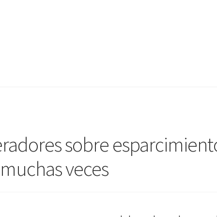
operadores sobre esparcimien
 muchas veces