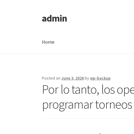
admin
Skip
Skip
to
to
navigation
content
Home
Home
Posted on
June 3, 2026
by
wp-backup
Por lo tanto, los 
programar torneos