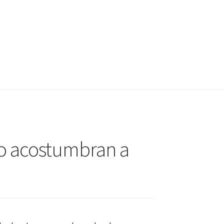
to acostumbran a