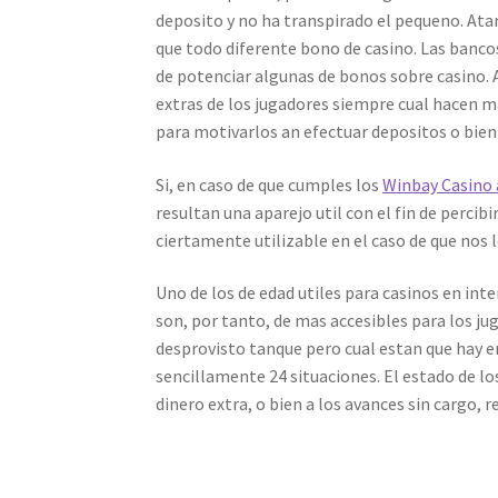
deposito y no ha transpirado el pequeno. At
que todo diferente bono de casino. Las banc
de potenciar algunas de bonos sobre casino.
extras de los jugadores siempre cual hacen m
para motivarlos an efectuar depositos o bien 
Si, en caso de que cumples los
Winbay Casino 
resultan una aparejo util con el fin de percib
ciertamente utilizable en el caso de que nos 
Uno de los de edad utiles para casinos en int
son, por tanto, de mas accesibles para los ju
desprovisto tanque pero cual estan que hay e
sencillamente 24 situaciones. El estado de lo
dinero extra, o bien a los avances sin cargo,