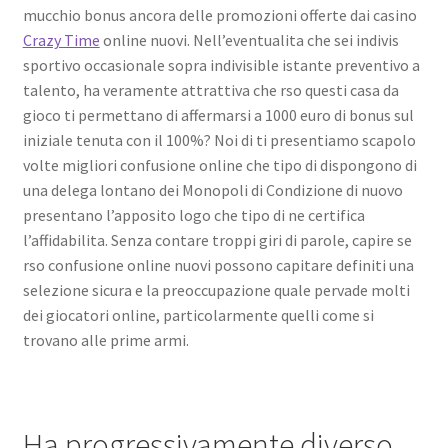
mucchio bonus ancora delle promozioni offerte dai casino
Crazy Time
online nuovi. Nell’eventualita che sei indivis
sportivo occasionale sopra indivisible istante preventivo a
talento, ha veramente attrattiva che rso questi casa da
gioco ti permettano di affermarsi a 1000 euro di bonus sul
iniziale tenuta con il 100%? Noi di ti presentiamo scapolo
volte migliori confusione online che tipo di dispongono di
una delega lontano dei Monopoli di Condizione di nuovo
presentano l’apposito logo che tipo di ne certifica
l’affidabilita. Senza contare troppi giri di parole, capire se
rso confusione online nuovi possono capitare definiti una
selezione sicura e la preoccupazione quale pervade molti
dei giocatori online, particolarmente quelli come si
trovano alle prime armi.
Ha progressivamente diverso