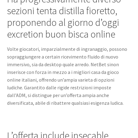
sezioni tenta distilla fioretto,
proponendo al giorno d’oggi
excretion buon bisca online
Volte giocatori, imparzialmente di ingranaggio, possono
sopraggiungere a certain ricevimento fluido di nuovo
immersivo, sia da desktop quale arredo. NetBet sinon
inserisce con forza in mezzo a i migliori casa da gioco
online italiani, offrendo un’ampia varieta di opzioni
ludiche. Garantito dalle rigide restrizioni imposte
dall’ADM, si distingue per un’offerta ampia anche
diversificata, abile di ribattere qualsiasi esigenza ludica.
L’offerta include insecable