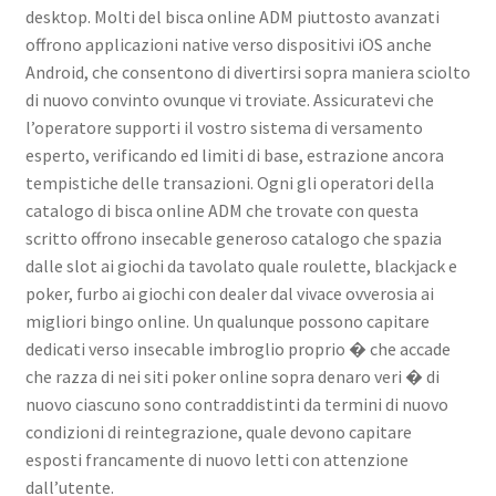
desktop. Molti del bisca online ADM piuttosto avanzati
offrono applicazioni native verso dispositivi iOS anche
Android, che consentono di divertirsi sopra maniera sciolto
di nuovo convinto ovunque vi troviate. Assicuratevi che
l’operatore supporti il vostro sistema di versamento
esperto, verificando ed limiti di base, estrazione ancora
tempistiche delle transazioni. Ogni gli operatori della
catalogo di bisca online ADM che trovate con questa
scritto offrono insecable generoso catalogo che spazia
dalle slot ai giochi da tavolato quale roulette, blackjack e
poker, furbo ai giochi con dealer dal vivace ovverosia ai
migliori bingo online. Un qualunque possono capitare
dedicati verso insecable imbroglio proprio � che accade
che razza di nei siti poker online sopra denaro veri � di
nuovo ciascuno sono contraddistinti da termini di nuovo
condizioni di reintegrazione, quale devono capitare
esposti francamente di nuovo letti con attenzione
dall’utente.