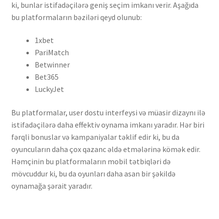
ki, bunlar istifadəçilərə geniş seçim imkanı verir. Aşağıda
bu platformaların bəziləri qeyd olunub:
1xbet
PariMatch
Betwinner
Bet365
LuckyJet
Bu platformalar, user dostu interfeysi və müasir dizaynı ilə
istifadəçilərə daha effektiv oynama imkanı yaradır. Hər biri
fərqli bonuslar və kampaniyalar təklif edir ki, bu da
oyuncuların daha çox qazanc əldə etmələrinə kömək edir.
Həmçinin bu platformaların mobil tətbiqləri də
mövcuddur ki, bu da oyunları daha asan bir şəkildə
oynamağa şərait yaradır.