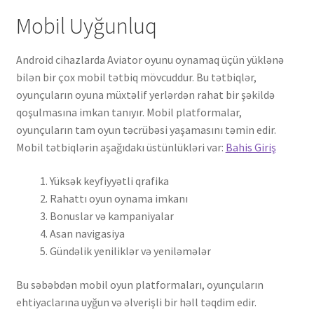
Mobil Uyğunluq
Android cihazlarda Aviator oyunu oynamaq üçün yüklənə
bilən bir çox mobil tətbiq mövcuddur. Bu tətbiqlər,
oyunçuların oyuna müxtəlif yerlərdən rahat bir şəkildə
qoşulmasına imkan tanıyır. Mobil platformalar,
oyunçuların tam oyun təcrübəsi yaşamasını təmin edir.
Mobil tətbiqlərin aşağıdakı üstünlükləri var:
Bahis Giriş
Yüksək keyfiyyətli qrafika
Rahattı oyun oynama imkanı
Bonuslar və kampaniyalar
Asan navigasiya
Gündəlik yeniliklər və yeniləmələr
Bu səbəbdən mobil oyun platformaları, oyunçuların
ehtiyaclarına uyğun və əlverişli bir həll təqdim edir.