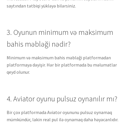
saytından tətbiqi yükləyə bilərsiniz.
3. Oyunun minimum və maksimum
bahis məbləği nədir?
Minimum və maksimum bahis məbləği platformadan
platformaya dəyişir. Hər bir platformada bu məlumatlar
qeyd olunur.
4. Aviator oyunu pulsuz oynanılır mı?
Bir çox platformada Aviator oyununu pulsuz oynamaq
mümkündür, lakin real pul ilə oynamaq daha həyəcanlıdır.