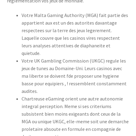
reglementation vos jeux de monnaie.
Votre Malta Gaming Authority (MGA) fait partie des
appartient aux est un des autorites davantage
respectees sur la terre des jeux legerement.
Laquelle couvre que les casinos vires respectent
leurs analyses attentives de diaphaneite et
quietude.
Votre UK Gambling Commission (UKGC) regule les
jeux de tunes au Domaine-Uni. Leurs casinos avec
ma liberte se doivent fde proposer une hygiene
basse pour equipiers , ! ressemblent constamment
audites.
Chartreuse eGaming orient une autre autonomie
integral perception. Meme si ses criteriums
subsistent bien moins exigeants dont ceux de la
MGA ou unique UKGC, elle-meme soit une demarche
proletaire absoute en formule en compagnie de