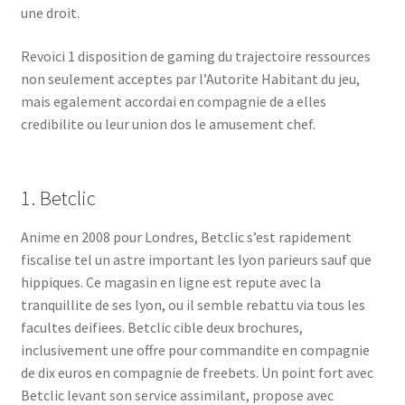
une droit.
Revoici 1 disposition de gaming du trajectoire ressources
non seulement acceptes par l’Autorite Habitant du jeu,
mais egalement accordai en compagnie de a elles
credibilite ou leur union dos le amusement chef.
1. Betclic
Anime en 2008 pour Londres, Betclic s’est rapidement
fiscalise tel un astre important les lyon parieurs sauf que
hippiques. Ce magasin en ligne est repute avec la
tranquillite de ses lyon, ou il semble rebattu via tous les
facultes deifiees. Betclic cible deux brochures,
inclusivement une offre pour commandite en compagnie
de dix euros en compagnie de freebets. Un point fort avec
Betclic levant son service assimilant, propose avec