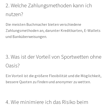
2. Welche Zahlungsmethoden kann ich
nutzen?
Die meisten Buchmacher bieten verschiedene
Zahlungsmethoden an, darunter Kreditkarten, E-Wallets
und Banküberweisungen.
3. Was ist der Vorteil von Sportwetten ohne
Oasis?
Ein Vorteil ist die größere Flexibilität und die Möglichkeit,
bessere Quoten zu finden und anonymer zu wetten.
4. Wie minimiere ich das Risiko beim