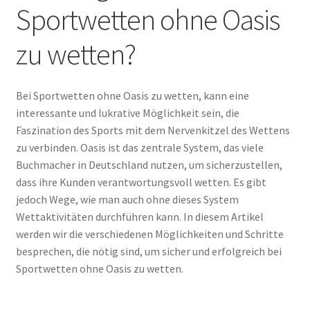
Sportwetten ohne Oasis
zu wetten?
Bei Sportwetten ohne Oasis zu wetten, kann eine
interessante und lukrative Möglichkeit sein, die
Faszination des Sports mit dem Nervenkitzel des Wettens
zu verbinden. Oasis ist das zentrale System, das viele
Buchmacher in Deutschland nutzen, um sicherzustellen,
dass ihre Kunden verantwortungsvoll wetten. Es gibt
jedoch Wege, wie man auch ohne dieses System
Wettaktivitäten durchführen kann. In diesem Artikel
werden wir die verschiedenen Möglichkeiten und Schritte
besprechen, die nötig sind, um sicher und erfolgreich bei
Sportwetten ohne Oasis zu wetten.