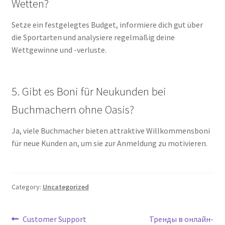
Wetten?
Setze ein festgelegtes Budget, informiere dich gut über
die Sportarten und analysiere regelmäßig deine
Wettgewinne und -verluste.
5. Gibt es Boni für Neukunden bei
Buchmachern ohne Oasis?
Ja, viele Buchmacher bieten attraktive Willkommensboni
für neue Kunden an, um sie zur Anmeldung zu motivieren.
Category:
Uncategorized
Post
Previous
Next
Customer Support
Тренды в онлайн-