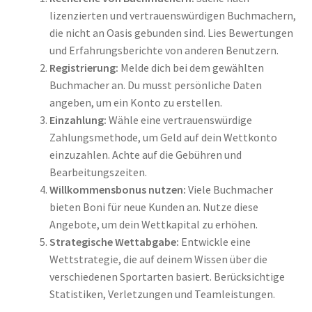
lizenzierten und vertrauenswürdigen Buchmachern,
die nicht an Oasis gebunden sind. Lies Bewertungen
und Erfahrungsberichte von anderen Benutzern.
Registrierung:
Melde dich bei dem gewählten
Buchmacher an. Du musst persönliche Daten
angeben, um ein Konto zu erstellen.
Einzahlung:
Wähle eine vertrauenswürdige
Zahlungsmethode, um Geld auf dein Wettkonto
einzuzahlen. Achte auf die Gebühren und
Bearbeitungszeiten.
Willkommensbonus nutzen:
Viele Buchmacher
bieten Boni für neue Kunden an. Nutze diese
Angebote, um dein Wettkapital zu erhöhen.
Strategische Wettabgabe:
Entwickle eine
Wettstrategie, die auf deinem Wissen über die
verschiedenen Sportarten basiert. Berücksichtige
Statistiken, Verletzungen und Teamleistungen.