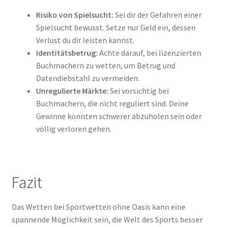
Risiko von Spielsucht:
Sei dir der Gefahren einer
Spielsucht bewusst. Setze nur Geld ein, dessen
Verlust du dir leisten kannst.
Identitätsbetrug:
Achte darauf, bei lizenzierten
Buchmachern zu wetten, um Betrug und
Datendiebstahl zu vermeiden.
Unregulierte Märkte:
Sei vorsichtig bei
Buchmachern, die nicht reguliert sind. Deine
Gewinne könnten schwerer abzuholen sein oder
völlig verloren gehen.
Fazit
Das Wetten bei Sportwetten ohne Oasis kann eine
spannende Möglichkeit sein, die Welt des Sports besser