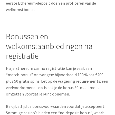
eerste Ethereum‑deposit doen en profiteren van de
welkomstbonus.
Bonussen en
welkomstaanbiedingen na
registratie
Na je Ethereum casino registratie kun je vaak een
“match‑bonus” ontvangen: bijvoorbeeld 100 % tot €200
plus 50 gratis spins. Let op de
wagering requirements
: een
veelvoorkomende eis is dat je de bonus 30‑maal moet
omzetten voordat je kunt opnemen.
Bekijk altijd de bonusvoorwaarden voordat je accepteert.
Sommige casino’s bieden een “no‑deposit bonus”, waarbij