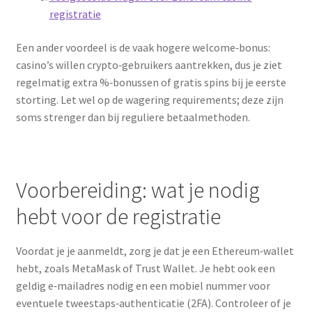
registratie
Een ander voordeel is de vaak hogere welcome‑bonus:
casino’s willen crypto‑gebruikers aantrekken, dus je ziet
regelmatig extra %‑bonussen of gratis spins bij je eerste
storting. Let wel op de wagering requirements; deze zijn
soms strenger dan bij reguliere betaalmethoden.
Voorbereiding: wat je nodig
hebt voor de registratie
Voordat je je aanmeldt, zorg je dat je een Ethereum‑wallet
hebt, zoals MetaMask of Trust Wallet. Je hebt ook een
geldig e‑mailadres nodig en een mobiel nummer voor
eventuele tweestaps‑authenticatie (2FA). Controleer of je