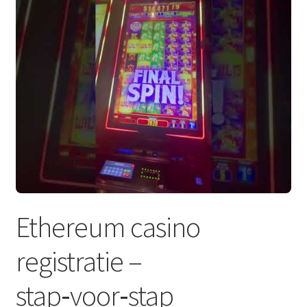
Ethereum casino
registratie –
stap‑voor‑stap