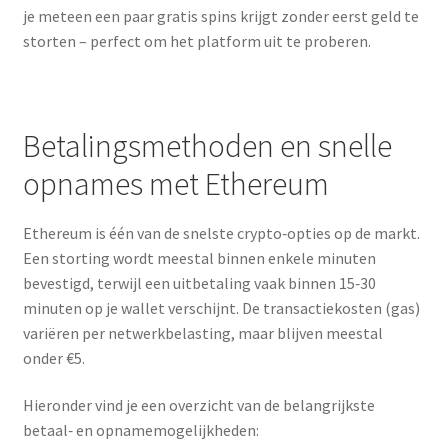
je meteen een paar gratis spins krijgt zonder eerst geld te
storten – perfect om het platform uit te proberen.
Betalingsmethoden en snelle
opnames met Ethereum
Ethereum is één van de snelste crypto‑opties op de markt.
Een storting wordt meestal binnen enkele minuten
bevestigd, terwijl een uitbetaling vaak binnen 15‑30
minuten op je wallet verschijnt. De transactiekosten (gas)
variëren per netwerkbelasting, maar blijven meestal
onder €5.
Hieronder vind je een overzicht van de belangrijkste
betaal‑ en opnamemogelijkheden: