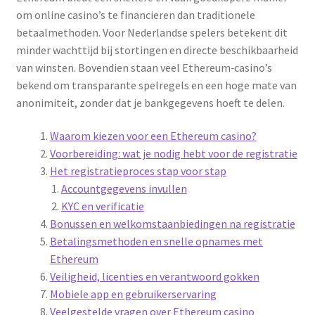
om online casino’s te financieren dan traditionele
betaalmethoden. Voor Nederlandse spelers betekent dit
minder wachttijd bij stortingen en directe beschikbaarheid
van winsten. Bovendien staan veel Ethereum‑casino’s
bekend om transparante spelregels en een hoge mate van
anonimiteit, zonder dat je bankgegevens hoeft te delen.
Waarom kiezen voor een Ethereum casino?
Voorbereiding: wat je nodig hebt voor de registratie
Het registratieproces stap voor stap
Accountgegevens invullen
KYC en verificatie
Bonussen en welkomstaanbiedingen na registratie
Betalingsmethoden en snelle opnames met
Ethereum
Veiligheid, licenties en verantwoord gokken
Mobiele app en gebruikerservaring
Veelgestelde vragen over Ethereum casino