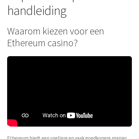
handleiding
Waarom kiezen voor een
Ethereum casino?
Ethereum biedt een snellere en vaak goedkopere manier