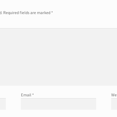
d.
Required fields are marked
*
Email
*
We