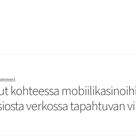
comment
 kohteessa mobiilikasinoihin
iosta verkossa tapahtuvan vi