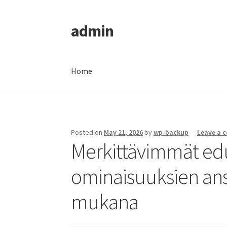
admin
Skip
Skip
to
to
navigation
content
Home
Home
Posted on
May 21, 2026
by
wp-backup
—
Leave a 
Merkittävimmät edut
ominaisuuksien ans
mukana