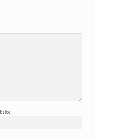
bsite