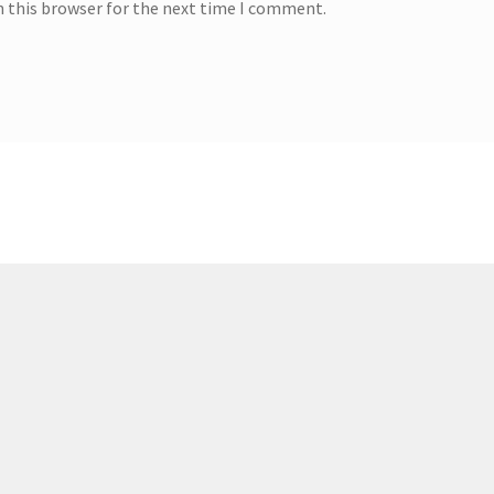
n this browser for the next time I comment.