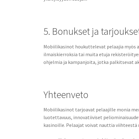
5. Bonukset ja tarjoukse
Mobiilikasinot houkuttelevat pelaajia myös an
ilmaiskierroksia tai muita etuja rekisteröitye
ohjelmia ja kampanjoita, jotka palkitsevat ak
Yhteenveto
Mobiilikasinot tarjoavat pelaajille monia mer
luotettavuus, innovatiiviset peliominaisuude
kasinoille. Pelaajat voivat nauttia viihteest