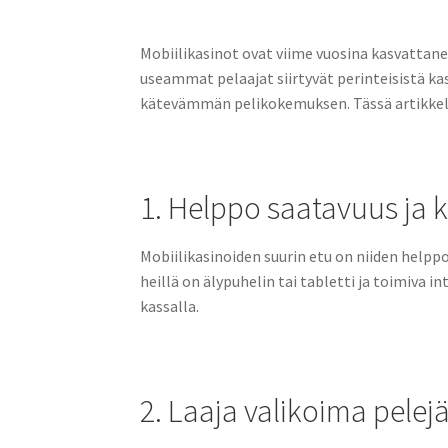
Mobiilikasinot ovat viime vuosina kasvattane
useammat pelaajat siirtyvät perinteisistä ka
kätevämmän pelikokemuksen. Tässä artikkelis
1. Helppo saatavuus ja
Mobiilikasinoiden suurin etu on niiden helpp
heillä on älypuhelin tai tabletti ja toimiva
kassalla.
2. Laaja valikoima pelej