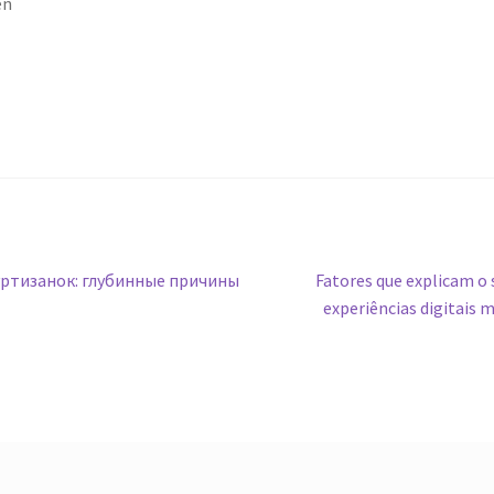
en
Next
ртизанок: глубинные причины
Fatores que explicam o 
post:
experiências digitais 