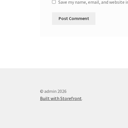
Save my name, email, and website i
© admin 2026
Built with Storefront
.