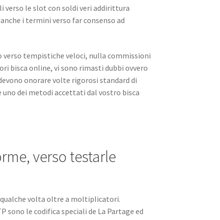
 verso le slot con soldi veri addirittura
anche i termini verso far consenso ad
no verso tempistiche veloci, nulla commissioni
iori bisca online, vi sono rimasti dubbi ovvero
o devono onorare volte rigorosi standard di
e uno dei metodi accettati dal vostro bisca
orme, verso testarle
ualche volta oltre a moltiplicatori.
 sono le codifica speciali de La Partage ed