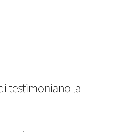
 di testimoniano la