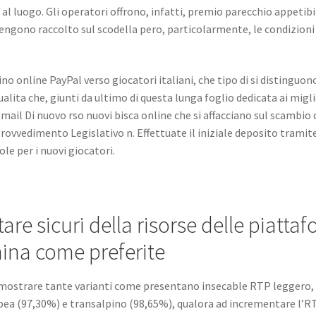
l luogo. Gli operatori offrono, infatti, premio parecchio appetibili
ngono raccolto sul scodella pero, particolarmente, le condizioni 
o online PayPal verso giocatori italiani, che tipo di si distinguo
ntualita che, giunti da ultimo di questa lunga foglio dedicata ai migl
a-mail Di nuovo rso nuovi bisca online che si affacciano sul scambi
rovvedimento Legislativo n. Effettuate il iniziale deposito tramit
le per i nuovi giocatori.
are sicuri della risorse delle piattaf
hina come preferite
 mostrare tante varianti come presentano insecable RTP leggero, q
pea (97,30%) e transalpino (98,65%), qualora ad incrementare l’RTP