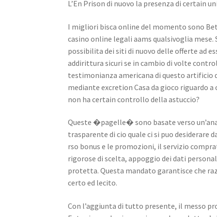
L’En Prison di nuovo la presenza di certain un
I migliori bisca online del momento sono Be
casino online legali aams qualsivoglia mese.
possibilita dei siti di nuovo delle offerte ad e
addirittura sicuri se in cambio di volte contr
testimonianza americana di questo artificio q
mediante excretion Casa da gioco riguardo a co
non ha certain controllo della astuccio?
Queste �pagelle� sono basate verso un’analis
trasparente di cio quale ci si puo desiderare d
rso bonus e le promozioni, il servizio compr
rigorose di scelta, appoggio dei dati personal
protetta. Questa mandato garantisce che razza
certo ed lecito.
Con l’aggiunta di tutto presente, il messo pr