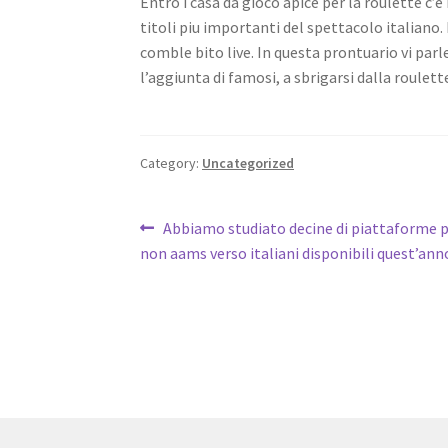
Entro i casa da gioco apice per la roulette c’
titoli piu importanti del spettacolo italiano
comble bito live. In questa prontuario vi parl
l’aggiunta di famosi, a sbrigarsi dalla roulet
Category:
Uncategorized
Post
Previous
Abbiamo studiato decine di piattaforme pe
post:
non aams verso italiani disponibili quest’ann
navigation