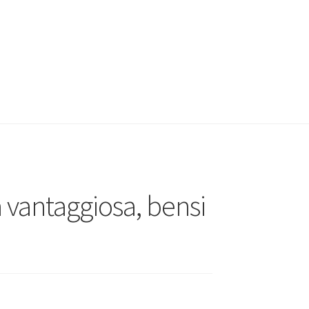
 vantaggiosa, bensi